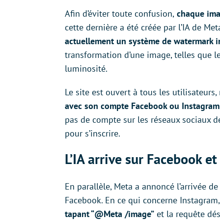
Afin d’éviter toute confusion,
chaque ima
cette dernière a été créée par l’IA de M
actuellement un système de watermark i
transformation d’une image, telles que l
luminosité.
Le site est ouvert à tous les utilisateur
avec son compte Facebook ou Instagram
pas de compte sur les réseaux sociaux d
pour s’inscrire.
L’IA arrive sur Facebook e
En parallèle, Meta a annoncé l’arrivée de 
Facebook. En ce qui concerne Instagram,
tapant “@Meta /image”
et la requête dé