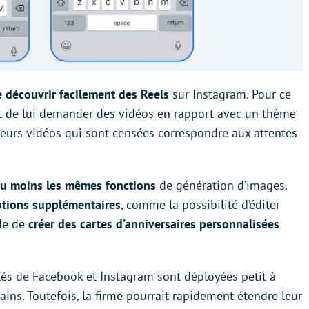
 découvrir facilement des Reels
sur Instagram. Pour ce
A et de lui demander des vidéos en rapport avec un thème
sieurs vidéos qui sont censées correspondre aux attentes
ou moins les mêmes fonctions
de génération d’images.
tions supplémentaires
, comme la possibilité d’éditer
ble de
créer des cartes d’anniversaires personnalisées
ités de Facebook et Instagram sont déployées petit à
ains. Toutefois, la firme pourrait rapidement étendre leur