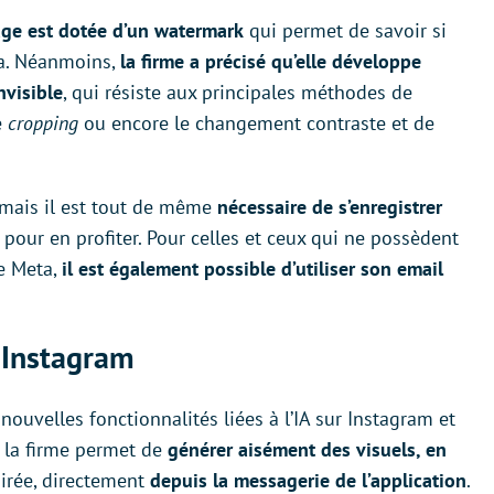
ge est dotée d’un watermark
qui permet de savoir si
eta. Néanmoins,
la firme a précisé qu’elle développe
nvisible
, qui résiste aux principales méthodes de
e
cropping
ou encore le changement contraste et de
s, mais il est tout de même
nécessaire de s’enregistrer
pour en profiter. Pour celles et ceux qui ne possèdent
e Meta,
il est également possible d’utiliser son email
t Instagram
nouvelles fonctionnalités liées à l’IA sur Instagram et
 la firme permet de
générer aisément des visuels, en
sirée, directement
depuis la messagerie de l’application
.