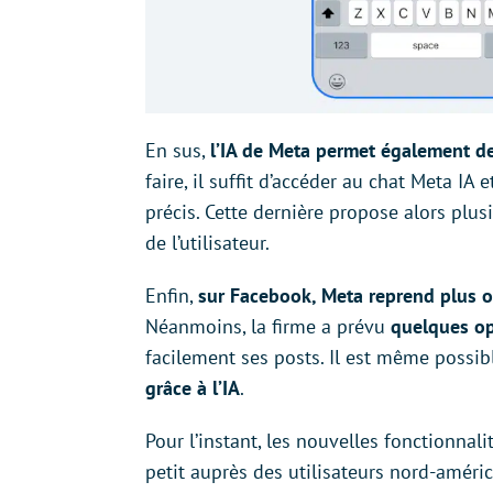
En sus,
l’IA de Meta permet également de
faire, il suffit d’accéder au chat Meta I
précis. Cette dernière propose alors plu
de l’utilisateur.
Enfin,
sur Facebook, Meta reprend plus 
Néanmoins, la firme a prévu
quelques op
facilement ses posts. Il est même possi
grâce à l’IA
.
Pour l’instant, les nouvelles fonctionnal
petit auprès des utilisateurs nord-améric