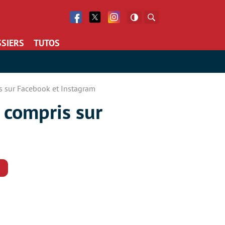
Facebook
Twitter
Facebook
Rechercher
SIERS
TUTOS
ris sur Facebook et Instagram
y compris sur
Commentaires