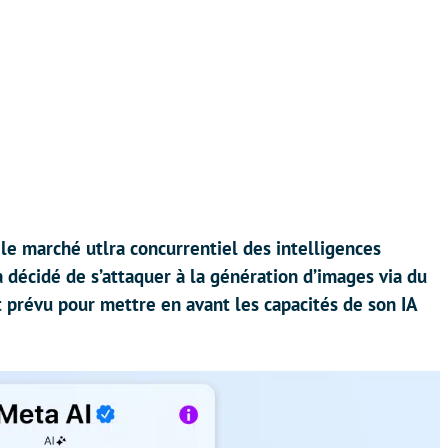
 le marché utlra concurrentiel des intelligences
a décidé de s’attaquer à la génération d’images via du
t prévu pour mettre en avant les capacités de son IA