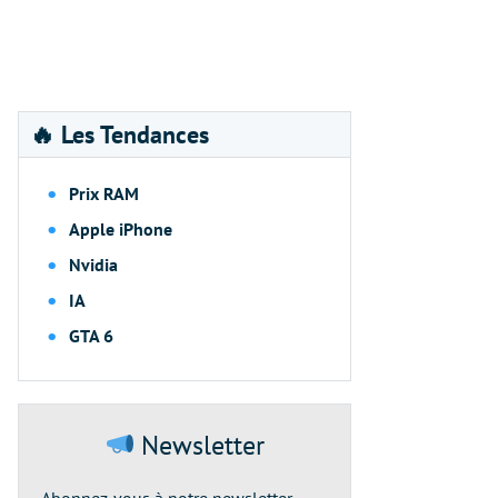
🔥 Les Tendances
Prix RAM
Apple iPhone
Nvidia
IA
GTA 6
Newsletter
Abonnez-vous à notre newsletter