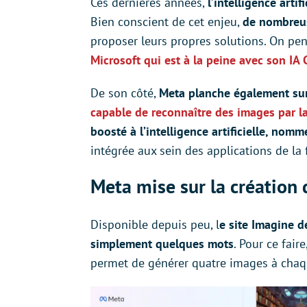
Ces dernières années,
l’intelligence arti
Bien conscient de cet enjeu,
de nombreu
proposer leurs propres solutions. On p
Microsoft qui est à la peine avec son IA 
De son côté,
Meta planche également sur
capable de reconnaître des images par l
boosté à l’intelligence artificielle, nom
intégrée aux sein des applications de la
Meta mise sur la création
Disponible depuis peu, l
e site Imagine 
simplement quelques mots
. Pour ce faire
permet de générer quatre images à cha