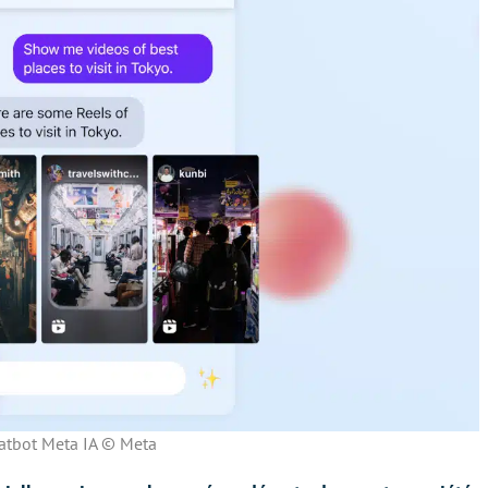
atbot Meta IA © Meta