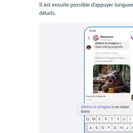
Il est ensuite possible d’appuyer longue
détails.