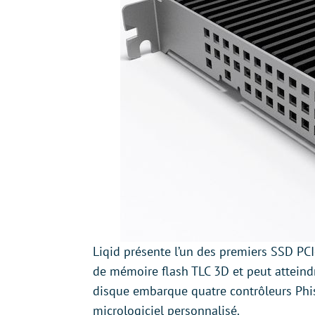
Liqid présente l’un des premiers SSD PCI
de mémoire flash TLC 3D et peut atteindre
disque embarque quatre contrôleurs Ph
micrologiciel personnalisé.