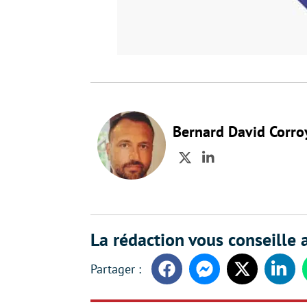
Bernard David Corro
Twitter
LinkedIn
La rédaction vous conseille a
Facebook
Messenger
Twitter
Linke