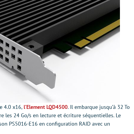
e 4.0 x16,
l’Element LQD4500
. Il embarque jusqu’à 32 To
 les 24 Go/s en lecture et écriture séquentielles. Le
ison PS5016-E16 en configuration RAID avec un