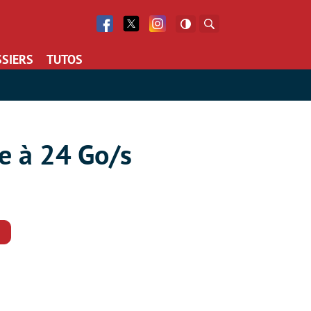
Facebook
Twitter
Facebook
Rechercher
SIERS
TUTOS
e à 24 Go/s
Commentaires