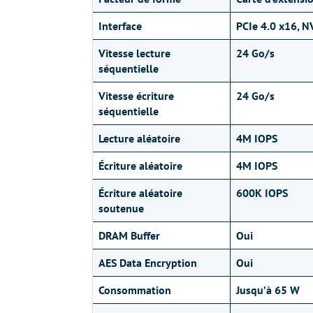
Interface
PCIe 4.0 x16, N
Vitesse lecture
24 Go/s
séquentielle
Vitesse écriture
24 Go/s
séquentielle
Lecture aléatoire
4M IOPS
Écriture aléatoire
4M IOPS
Écriture aléatoire
600K IOPS
soutenue
DRAM Buffer
Oui
AES Data Encryption
Oui
Consommation
Jusqu’à 65 W