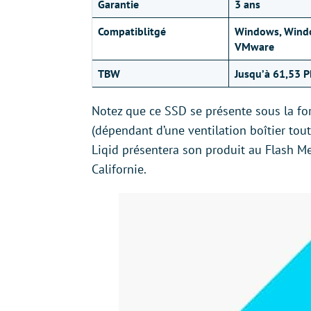
Garantie
3 ans
Compatiblitgé
Windows, Window
VMware
TBW
Jusqu’à 61,53 
Notez que ce SSD se présente sous la fo
(dépendant d’une ventilation boîtier tou
Liqid présentera son produit au Flash 
Californie.