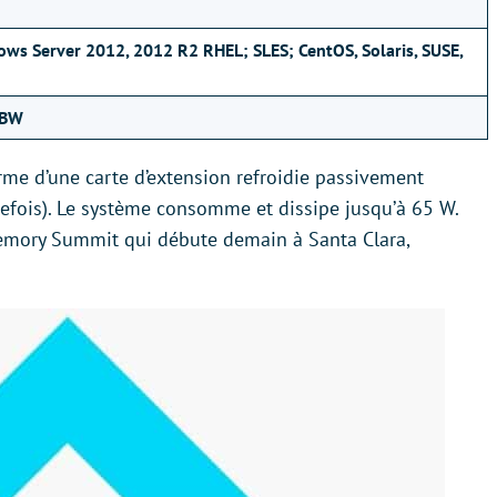
s Server 2012, 2012 R2 RHEL; SLES; CentOS, Solaris, SUSE,
PBW
rme d’une carte d’extension refroidie passivement
tefois). Le système consomme et dissipe jusqu’à 65 W.
Memory Summit qui débute demain à Santa Clara,