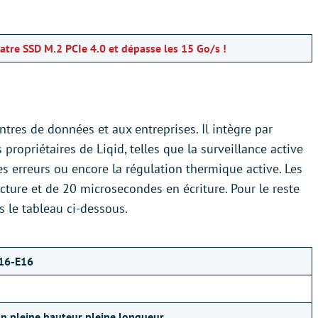
tre SSD M.2 PCIe 4.0 et dépasse les 15 Go/s !
tres de données et aux entreprises. Il intègre par
opriétaires de Liqid, telles que la surveillance active
es erreurs ou encore la régulation thermique active. Les
ture et de 20 microsecondes en écriture. Pour le reste
ns le tableau ci-dessous.
16-E16
on pleine hauteur pleine longueur