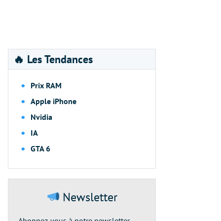
🔥 Les Tendances
Prix RAM
Apple iPhone
Nvidia
IA
GTA 6
Newsletter
Abonnez-vous à notre newsletter