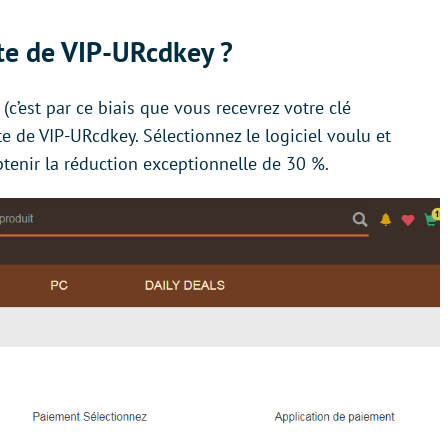
te de VIP-URcdkey ?
c’est par ce biais que vous recevrez votre clé
te de VIP-URcdkey. Sélectionnez le logiciel voulu et
tenir la réduction exceptionnelle de 30 %.