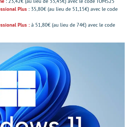
me
: 23,42€ (au lieu de 33,45€) avec le code TOMS25
ssional Plus
: 35,80€ (au lieu de 51,15€) avec le code
sional Plus :
à 51,80€ (au lieu de 74€) avec le code