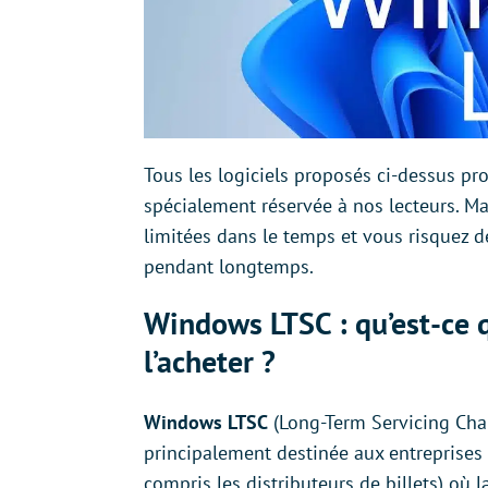
Tous les logiciels proposés ci-dessus pr
spécialement réservée à nos lecteurs. Mai
limitées dans le temps et vous risquez d
pendant longtemps.
Windows LTSC : qu’est-ce q
l’acheter ?
Windows LTSC
(Long-Term Servicing Cha
principalement destinée aux entreprises
compris les distributeurs de billets) où la