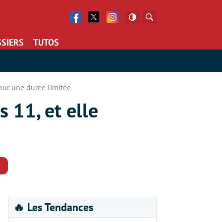
Facebook
Twitter
Facebook
Rechercher
SIERS
TUTOS
pour une durée limitée
 11, et elle
Commentaires
🔥 Les Tendances