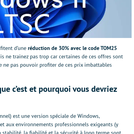
ofitent d’une
réduction de 30% avec le code TOM25
s ne trainez pas trop car certaines de ces offres sont
e ne pas pouvoir profiter de ces prix imbattables
ue c’est et pourquoi vous devriez
nnel) est une version spéciale de Windows,
 et aux environnements professionnels exigeants (y
 stabilité, la fiabilité et la sécurité à long terme sont