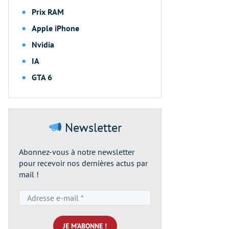
Prix RAM
Apple iPhone
Nvidia
IA
GTA 6
Newsletter
Abonnez-vous à notre newsletter
pour recevoir nos dernières actus par
mail !
Adresse
e-
mail
*