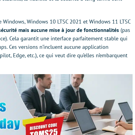
 de Windows, Windows 10 LTSC 2021 et Windows 11 LTSC
sécurité mais aucune mise à jour de fonctionnalités
(pas
ace). Cela garantit une interface parfaitement stable qui
ps. Ces versions n’incluent aucune application
ilot, Edge, etc.), ce qui veut dire qu’elles n’embarquent