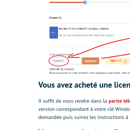
Vous avez acheté une lic
Il suffit de vous rendre dans la
partie té
version correspondant à votre clé Windo
demandée puis suivez les instructions à l