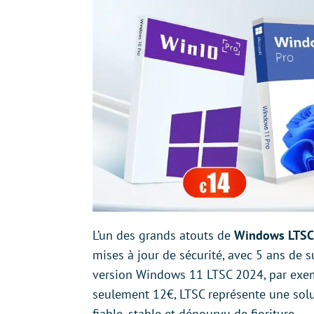
L’un des grands atouts de
Windows LTSC, 
mises à jour de sécurité, avec 5 ans de 
version Windows 11 LTSC 2024, par exemp
seulement 12€, LTSC représente une sol
fiable, stable et dépourvu de fioriture.