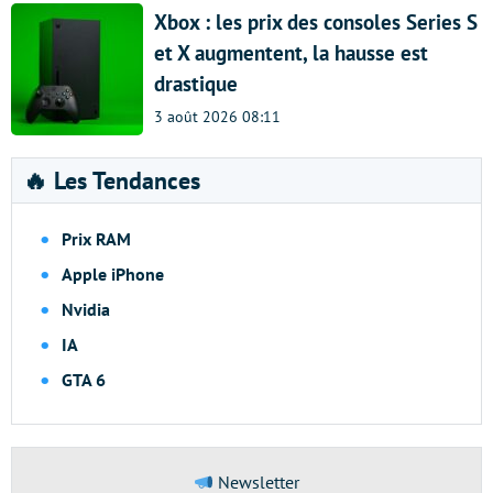
Xbox : les prix des consoles Series S
et X augmentent, la hausse est
drastique
3 août 2026 08:11
🔥 Les Tendances
Prix RAM
Apple iPhone
Nvidia
IA
GTA 6
Newsletter