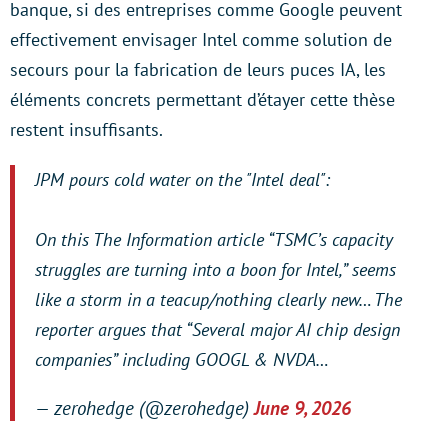
banque, si des entreprises comme Google peuvent
effectivement envisager Intel comme solution de
secours pour la fabrication de leurs puces IA, les
éléments concrets permettant d’étayer cette thèse
restent insuffisants.
JPM pours cold water on the "Intel deal":
On this The Information article “TSMC’s capacity
struggles are turning into a boon for Intel,” seems
like a storm in a teacup/nothing clearly new… The
reporter argues that “Several major AI chip design
companies” including GOOGL & NVDA…
— zerohedge (@zerohedge)
June 9, 2026