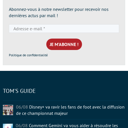
Abonnez-vous à notre newsletter pour recevoir nos
dernières actus par mail !
Adresse
e-
mail
*
Politique de confidentialité
TOM'S GUIDE
06/08
Disney+ va ravir les fans de foot avec la diffusion
de ce championnat majeur
06/08
Comment Gemini va vous aider à résoudre les