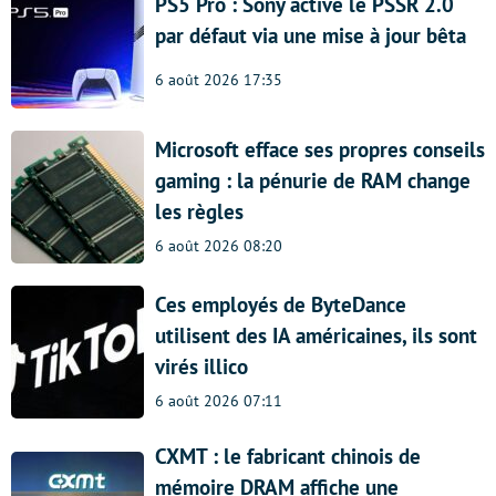
PS5 Pro : Sony active le PSSR 2.0
par défaut via une mise à jour bêta
6 août 2026 17:35
Microsoft efface ses propres conseils
gaming : la pénurie de RAM change
les règles
6 août 2026 08:20
Ces employés de ByteDance
utilisent des IA américaines, ils sont
virés illico
6 août 2026 07:11
CXMT : le fabricant chinois de
mémoire DRAM affiche une