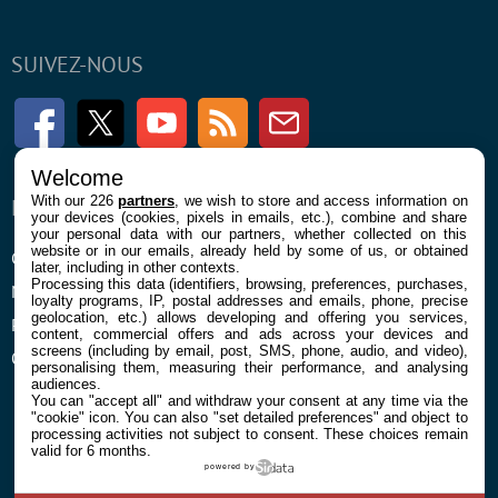
SUIVEZ-NOUS
Facebook
Twitter
Youtube
RSS
Newsletter
Welcome
With our 226
partners
, we wish to store and access information on
ENTREPRISE
À PROPOS
your devices (cookies, pixels in emails, etc.), combine and share
your personal data with our partners, whether collected on this
website or in our emails, already held by some of us, or obtained
Confidentialité et Cookies
Contact
later, including in other contexts.
Processing this data (identifiers, browsing, preferences, purchases,
Mentions légales et CGU
loyalty programs, IP, postal addresses and emails, phone, precise
geolocation, etc.) allows developing and offering you services,
Préférences Cookies
content, commercial offers and ads across your devices and
screens (including by email, post, SMS, phone, audio, and video),
Qui sommes nous
personalising them, measuring their performance, and analysing
audiences.
You can "accept all" and withdraw your consent at any time via the
"cookie" icon
. You can also "set detailed preferences" and object to
processing activities not subject to consent. These choices remain
valid for 6 months.
powered by