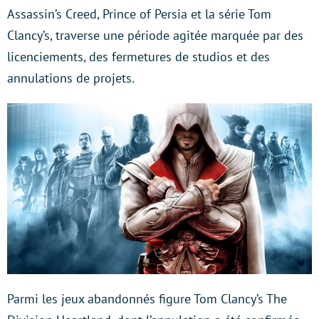
Assassin’s Creed, Prince of Persia et la série Tom
Clancy’s, traverse une période agitée marquée par des
licenciements, des fermetures de studios et des
annulations de projets.
Parmi les jeux abandonnés figure Tom Clancy’s The