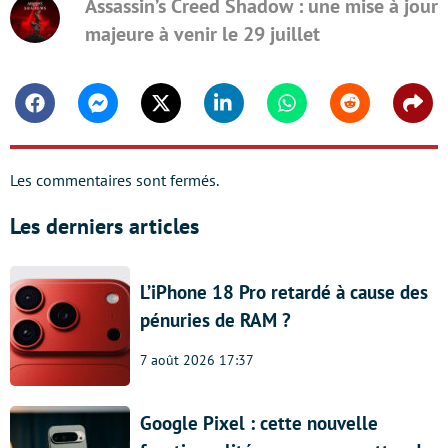
Assassin’s Creed Shadow : une mise à jour
majeure à venir le 29 juillet
Facebook
Messenger
Twitter
Linkedin
Whatsapp
Reddit
Shar
Les commentaires sont fermés.
Les derniers articles
L’iPhone 18 Pro retardé à cause des
pénuries de RAM ?
7 août 2026 17:37
Google Pixel : cette nouvelle