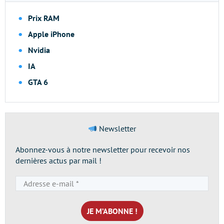
Prix RAM
Apple iPhone
Nvidia
IA
GTA 6
Newsletter
Abonnez-vous à notre newsletter pour recevoir nos
dernières actus par mail !
Adresse
e-
mail
*