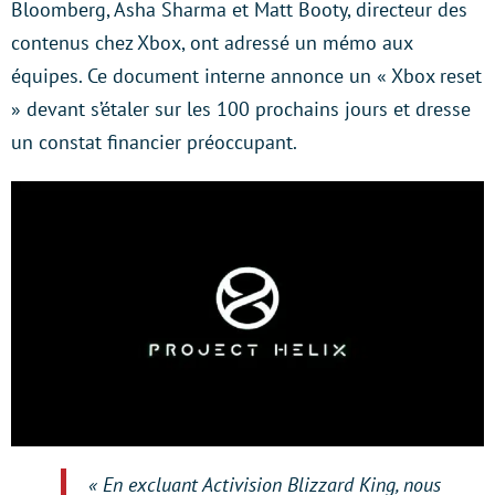
Bloomberg, Asha Sharma et Matt Booty, directeur des
contenus chez Xbox, ont adressé un mémo aux
équipes. Ce document interne annonce un « Xbox reset
» devant s’étaler sur les 100 prochains jours et dresse
un constat financier préoccupant.
« En excluant Activision Blizzard King, nous