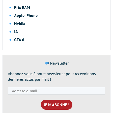
Prix RAM
Apple iPhone
Nvidia
IA
GTA 6
Newsletter
Abonnez-vous à notre newsletter pour recevoir nos
dernières actus par mail !
Adresse
e-
mail
*