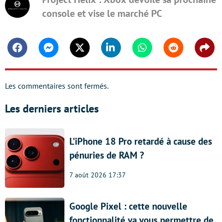
console et vise le marché PC
Facebook
Messenger
Twitter
Linkedin
Whatsapp
Reddit
Shar
Les commentaires sont fermés.
Les derniers articles
L’iPhone 18 Pro retardé à cause des
pénuries de RAM ?
7 août 2026 17:37
Google Pixel : cette nouvelle
fonctionnalité va vous permettre de