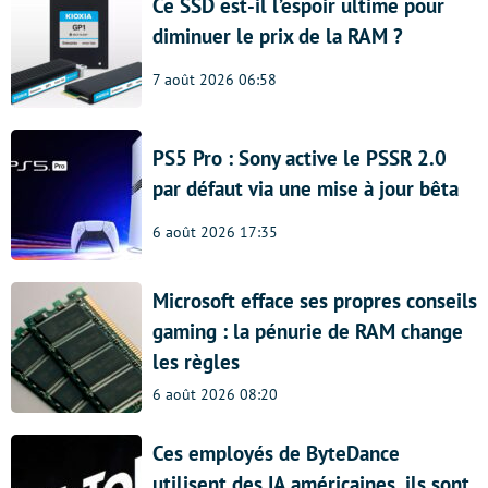
Ce SSD est-il l’espoir ultime pour
diminuer le prix de la RAM ?
7 août 2026 06:58
PS5 Pro : Sony active le PSSR 2.0
par défaut via une mise à jour bêta
6 août 2026 17:35
Microsoft efface ses propres conseils
gaming : la pénurie de RAM change
les règles
6 août 2026 08:20
Ces employés de ByteDance
utilisent des IA américaines, ils sont