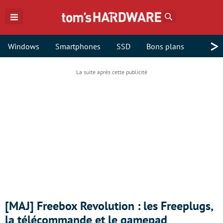
Rechercher
>
Windows
Smartphones
SSD
Bons plans
[MAJ] Freebox Revolution : les Freeplugs,
la télécommande et le gamepad