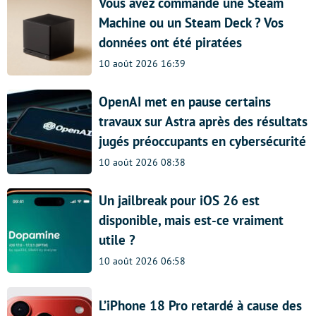
Vous avez commandé une Steam
Machine ou un Steam Deck ? Vos
données ont été piratées
10 août 2026 16:39
OpenAI met en pause certains
travaux sur Astra après des résultats
jugés préoccupants en cybersécurité
10 août 2026 08:38
Un jailbreak pour iOS 26 est
disponible, mais est-ce vraiment
utile ?
10 août 2026 06:58
L’iPhone 18 Pro retardé à cause des