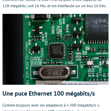
128 mégabits, soit 16 Mo, et est interfacée sur un bus 16 bits.
Une puce Ethernet 100 mégabits/s
Comme toujours avec les adapteurs à « 200 mégabits/s »,