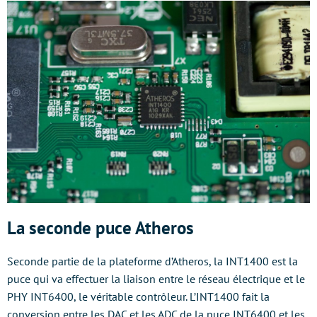
La seconde puce Atheros
Seconde partie de la plateforme d’Atheros, la INT1400 est la
puce qui va effectuer la liaison entre le réseau électrique et le
PHY INT6400, le véritable contrôleur. L’INT1400 fait la
conversion entre les DAC et les ADC de la puce INT6400 et les