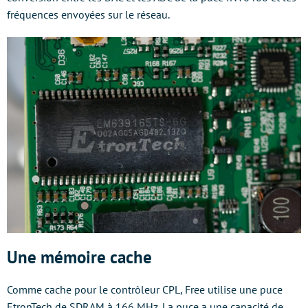
fréquences envoyées sur le réseau.
Une mémoire cache
Comme cache pour le contrôleur CPL, Free utilise une puce
EtronTech de SDRAM à 166 MHz. La puce a une capacité de