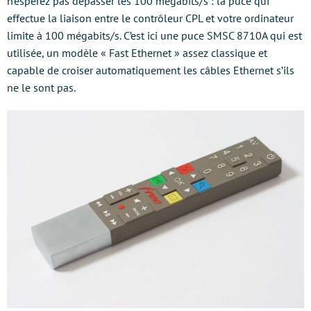
n’espérez pas dépasser les 100 mégabits/s : la puce qui
effectue la liaison entre le contrôleur CPL et votre ordinateur
limite à 100 mégabits/s. C’est ici une puce SMSC 8710A qui est
utilisée, un modèle « Fast Ethernet » assez classique et
capable de croiser automatiquement les câbles Ethernet s’ils
ne le sont pas.