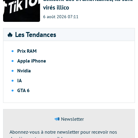
virés illico
6 août 2026 07:11
🔥 Les Tendances
Prix RAM
Apple iPhone
Nvidia
IA
GTA 6
Newsletter
Abonnez-vous à notre newsletter pour recevoir nos