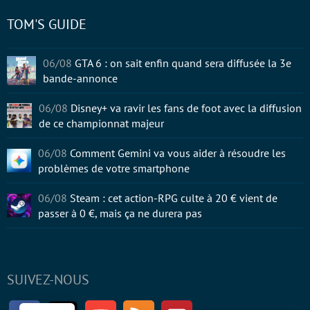
TOM'S GUIDE
06/08
GTA 6 : on sait enfin quand sera diffusée la 3e
bande-annonce
06/08
Disney+ va ravir les fans de foot avec la diffusion
de ce championnat majeur
06/08
Comment Gemini va vous aider à résoudre les
problèmes de votre smartphone
06/08
Steam : cet action-RPG culte à 20 € vient de
passer à 0 €, mais ça ne durera pas
SUIVEZ-NOUS
Facebook
Twitter
Youtube
RSS
Newsletter