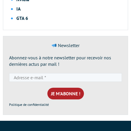
IA
GTA 6
Newsletter
Abonnez-vous à notre newsletter pour recevoir nos
dernières actus par mail !
Adresse
e-
mail
*
Politique de confidentialité