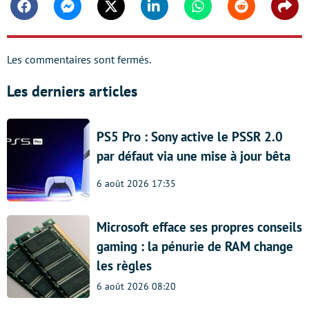
Facebook
Messenger
Twitter
Linkedin
Whatsapp
Reddit
Shar
Les commentaires sont fermés.
Les derniers articles
PS5 Pro : Sony active le PSSR 2.0
par défaut via une mise à jour bêta
6 août 2026 17:35
Microsoft efface ses propres conseils
gaming : la pénurie de RAM change
les règles
6 août 2026 08:20