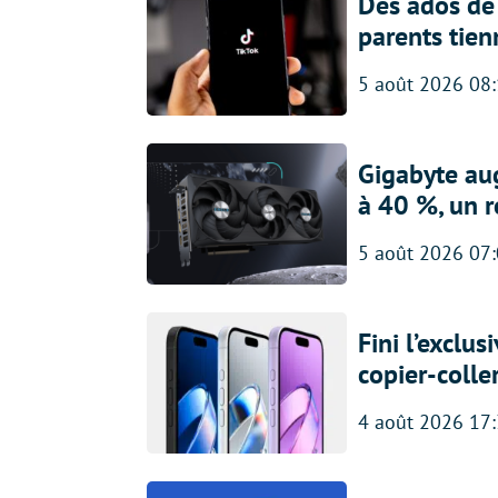
Des ados de 
parents tien
5 août 2026 08
Gigabyte au
à 40 %, un 
5 août 2026 07
Fini l’exclu
copier-colle
4 août 2026 17