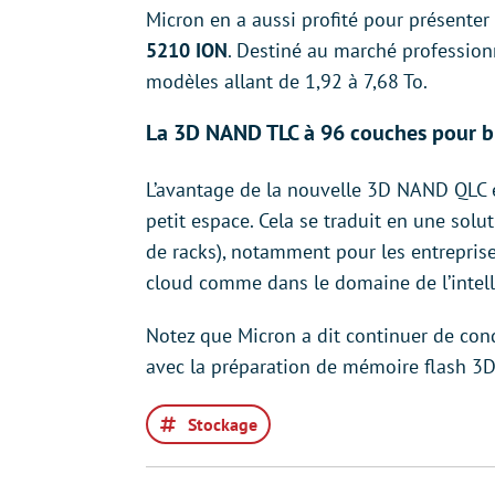
Micron en a aussi profité pour présenter 
5210 ION
. Destiné au marché professionn
modèles allant de 1,92 à 7,68 To.
La 3D NAND TLC à 96 couches pour b
L’avantage de la nouvelle 3D NAND QLC e
petit espace. Cela se traduit en une so
de racks), notamment pour les entreprise
cloud comme dans le domaine de l’intellig
Notez que Micron a dit continuer de co
avec la préparation de mémoire flash 3
Stockage