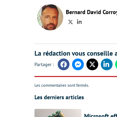
Bernard David Corro
Twitter
LinkedIn
La rédaction vous conseille a
Facebook
Messenger
Twitter
Linke
Les commentaires sont fermés.
Les derniers articles
Microsoft ef