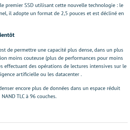
le premier SSD utilisant cette nouvelle technologie : le
el, il adopte un format de 2,5 pouces et est décliné en
ientôt
st de permettre une capacité plus dense, dans un plus
lution moins couteuse (plus de performances pour moins
s effectuant des opérations de lectures intensives sur le
ence artificielle ou les datacenter .
ndenser encore plus de données dans un espace réduit
D NAND TLC à 96 couches.