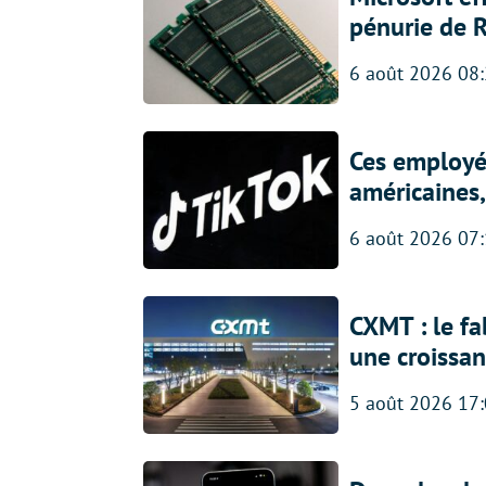
pénurie de 
6 août 2026 08
Ces employés
américaines, 
6 août 2026 07
CXMT : le f
une croissa
5 août 2026 17