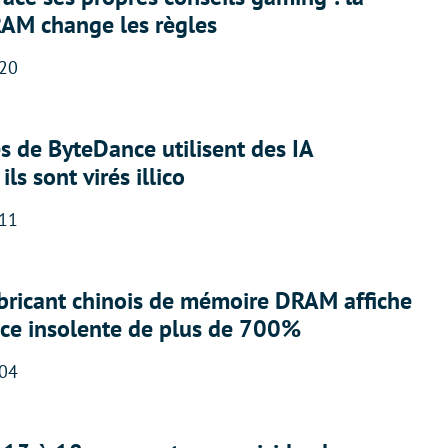
RAM change les règles
:20
 de ByteDance utilisent des IA
ils sont virés illico
:11
abricant chinois de mémoire DRAM affiche
nce insolente de plus de 700%
:04