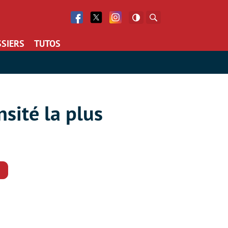
Facebook
Twitter
Facebook
Rechercher
SIERS
TUTOS
sité la plus
Commentaires