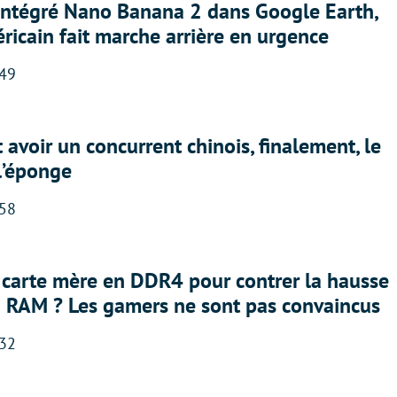
 intégré Nano Banana 2 dans Google Earth,
ricain fait marche arrière en urgence
:49
 avoir un concurrent chinois, finalement, le
 l’éponge
:58
 carte mère en DDR4 pour contrer la hausse
a RAM ? Les gamers ne sont pas convaincus
:32