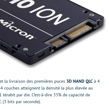
t la livraison des premières puces
3D NAND QLC
à 4
64 couches atteignent la densité la plus élevée au
térabit par die. C’est-à-dire 33% de capacité de
 (3 bits par seconde).