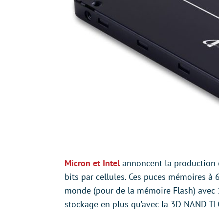
Micron et Intel
annoncent la production e
bits par cellules. Ces puces mémoires à 
monde (pour de la mémoire Flash) avec 1 
stockage en plus qu’avec la 3D NAND TLC