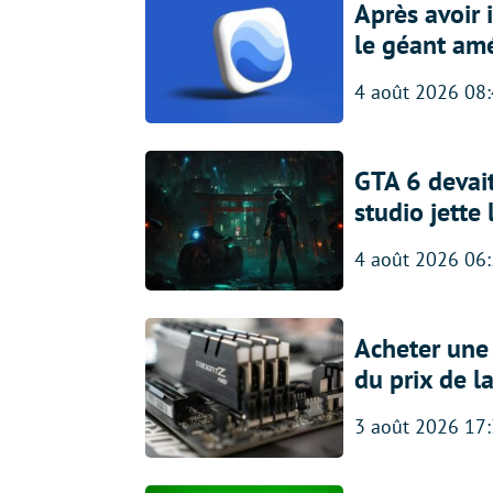
Après avoir
le géant amé
4 août 2026 08
GTA 6 devait
studio jette
4 août 2026 06
Acheter une
du prix de l
3 août 2026 17