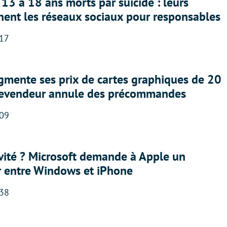
13 à 18 ans morts par suicide : leurs
nent les réseaux sociaux pour responsables
:17
gmente ses prix de cartes graphiques de 20
revendeur annule des précommandes
:09
sivité ? Microsoft demande à Apple un
r entre Windows et iPhone
:38