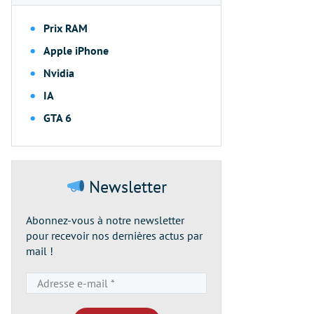
Prix RAM
Apple iPhone
Nvidia
IA
GTA 6
Newsletter
Abonnez-vous à notre newsletter
pour recevoir nos dernières actus par
mail !
Adresse
e-
mail