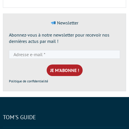
Newsletter
Abonnez-vous à notre newsletter pour recevoir nos
dernières actus par mail !
Adresse
e-
mail
*
Politique de confidentialité
TOM'S GUIDE