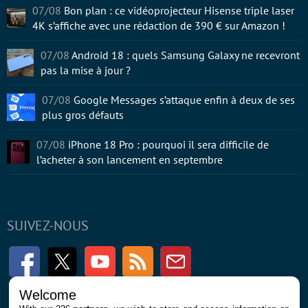
07/08
Bon plan : ce vidéoprojecteur Hisense triple laser
4K s’affiche avec une rédaction de 390 € sur Amazon !
07/08
Android 18 : quels Samsung Galaxy ne recevront
pas la mise à jour ?
07/08
Google Messages s’attaque enfin à deux de ses
plus gros défauts
07/08
iPhone 18 Pro : pourquoi il sera difficile de
l’acheter à son lancement en septembre
SUIVEZ-NOUS
Facebook
Twitter
Youtube
RSS
Newsletter
Welcome