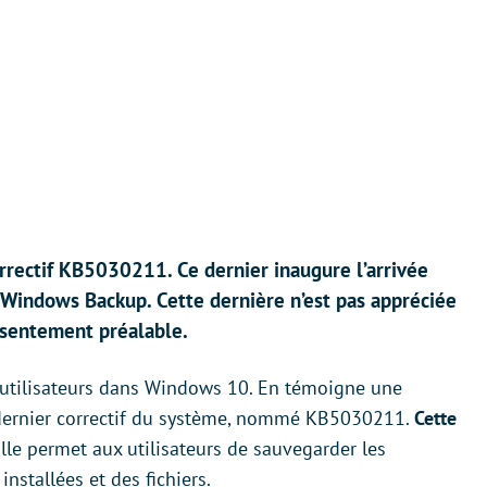
rectif KB5030211. Ce dernier inaugure l’arrivée
Windows Backup. Cette dernière n’est pas appréciée
onsentement préalable.
utilisateurs dans Windows 10. En témoigne une
e dernier correctif du système, nommé KB5030211.
Cette
Elle permet aux utilisateurs de sauvegarder les
installées et des fichiers.