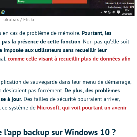
okubax / Flickr
es en cas de problème de mémoire.
Pourtant, les
pas la présence de cette fonction
. Non pas qu’elle soit
’a imposée aux utilisateurs sans recueillir leur
mal,
comme celle visant à recueillir plus de données afin
pplication de sauvegarde dans leur menu de démarrage,
la désiraient pas forcément.
De plus, des problèmes
ise à jour
. Des failles de sécurité pourraient arriver,
t ce système de
Microsoft, qui voit pourtant un avenir
de l’app backup sur Windows 10 ?