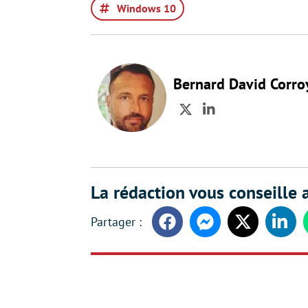
Windows 10
Bernard David Corro
Twitter
LinkedIn
La rédaction vous conseille a
Facebook
Messenger
Twitter
Linke