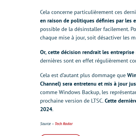
Cela concerne particulièrement ces dern
en raison de politiques définies par les 
possible de la désinstaller facilement. Pou
chaque mise à jour, soit désactiver les 
Or, cette décision rendrait les entreprise
dernières sont en effet régulièrement co
Cela est d’autant plus dommage que
Win
Channel) sera entretenu et mis à jour ju
comme Windows Backup, les représentant
prochaine version de LTSC.
Cette dernièr
2024
.
Source –
Tech Radar