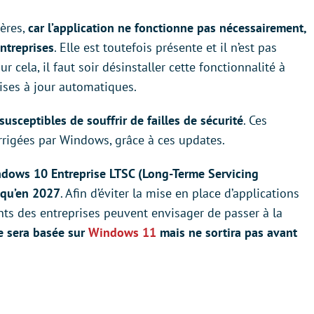
ières,
car l’application ne fonctionne pas nécessairement,
entreprises
. Elle est toutefois présente et il n’est pas
r cela, il faut soir désinstaller cette fonctionnalité à
mises à jour automatiques.
 susceptibles de souffrir de failles de sécurité
. Ces
rrigées par Windows, grâce à ces updates.
dows 10 Entreprise LTSC (Long-Terme Servicing
squ’en 2027
. Afin d’éviter la mise en place d’applications
s des entreprises peuvent envisager de passer à la
e sera basée sur
Windows 11
mais ne sortira pas avant