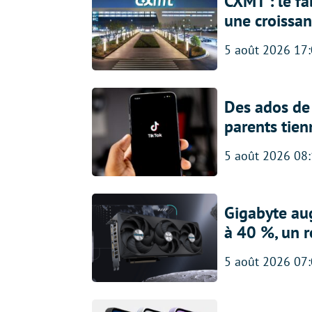
CXMT : le f
une croissa
5 août 2026 17
Des ados de 
parents tien
5 août 2026 08
Gigabyte au
à 40 %, un 
5 août 2026 07