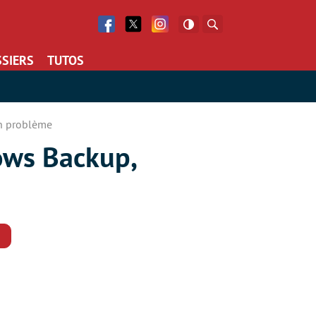
Facebook
Twitter
Facebook
Rechercher
SIERS
TUTOS
un problème
ows Backup,
Commentaires