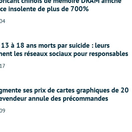
abricant chinois de mémoire DRAM affiche
nce insolente de plus de 700%
:04
13 à 18 ans morts par suicide : leurs
nent les réseaux sociaux pour responsables
:17
gmente ses prix de cartes graphiques de 20
revendeur annule des précommandes
:09