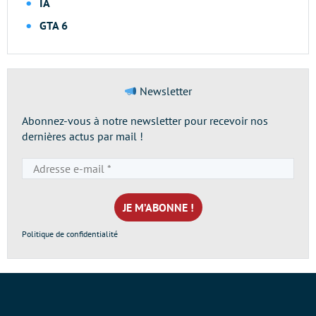
IA
GTA 6
Newsletter
Abonnez-vous à notre newsletter pour recevoir nos
dernières actus par mail !
Adresse
e-
mail
*
Politique de confidentialité