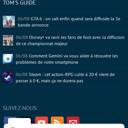
TOM'S GUIDE
06/08
GTA 6 : on sait enfin quand sera diffusée la 3e
bande-annonce
06/08
Disney+ va ravir les fans de foot avec la diffusion
de ce championnat majeur
06/08
Comment Gemini va vous aider à résoudre les
problèmes de votre smartphone
06/08
Steam : cet action-RPG culte à 20 € vient de
passer à 0 €, mais ça ne durera pas
SUIVEZ-NOUS
Facebook
Twitter
Youtube
RSS
Newsletter