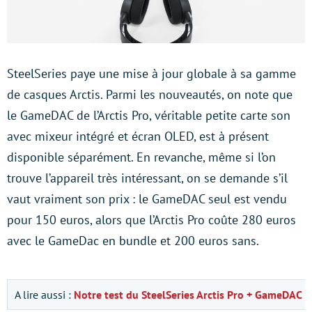
SteelSeries paye une mise à jour globale à sa gamme
de casques Arctis. Parmi les nouveautés, on note que
le GameDAC de l’Arctis Pro, véritable petite carte son
avec mixeur intégré et écran OLED, est à présent
disponible séparément. En revanche, même si l’on
trouve l’appareil très intéressant, on se demande s’il
vaut vraiment son prix : le GameDAC seul est vendu
pour 150 euros, alors que l’Arctis Pro coûte 280 euros
avec le GameDac en bundle et 200 euros sans.
A lire aussi :
Notre test du SteelSeries Arctis Pro + GameDAC