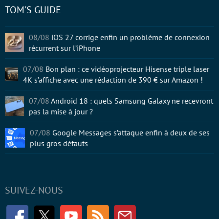
TOM'S GUIDE
08/08
iOS 27 corrige enfin un problème de connexion
récurrent sur l’iPhone
07/08
Bon plan : ce vidéoprojecteur Hisense triple laser
4K s’affiche avec une rédaction de 390 € sur Amazon !
07/08
Android 18 : quels Samsung Galaxy ne recevront
pas la mise à jour ?
07/08
Google Messages s’attaque enfin à deux de ses
plus gros défauts
SUIVEZ-NOUS
Facebook
Twitter
Youtube
RSS
Newsletter