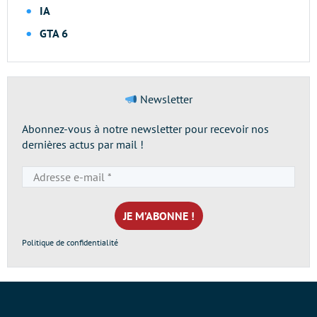
IA
GTA 6
Newsletter
Abonnez-vous à notre newsletter pour recevoir nos
dernières actus par mail !
Adresse
e-
mail
*
Politique de confidentialité