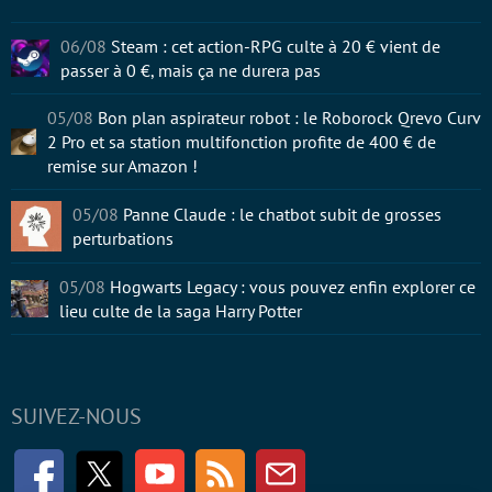
06/08
Steam : cet action-RPG culte à 20 € vient de
passer à 0 €, mais ça ne durera pas
05/08
Bon plan aspirateur robot : le Roborock Qrevo Curv
2 Pro et sa station multifonction profite de 400 € de
remise sur Amazon !
05/08
Panne Claude : le chatbot subit de grosses
perturbations
05/08
Hogwarts Legacy : vous pouvez enfin explorer ce
lieu culte de la saga Harry Potter
SUIVEZ-NOUS
Facebook
Twitter
Youtube
RSS
Newsletter