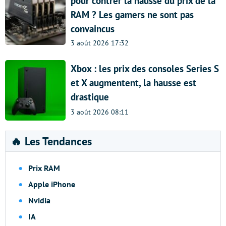
pour contrer la hausse du prix de la
RAM ? Les gamers ne sont pas
convaincus
3 août 2026 17:32
Xbox : les prix des consoles Series S
et X augmentent, la hausse est
drastique
3 août 2026 08:11
🔥 Les Tendances
Prix RAM
Apple iPhone
Nvidia
IA