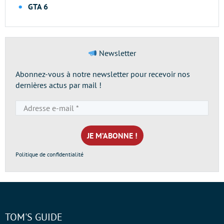
GTA 6
Newsletter
Abonnez-vous à notre newsletter pour recevoir nos
dernières actus par mail !
Adresse
e-
mail
*
Politique de confidentialité
TOM'S GUIDE