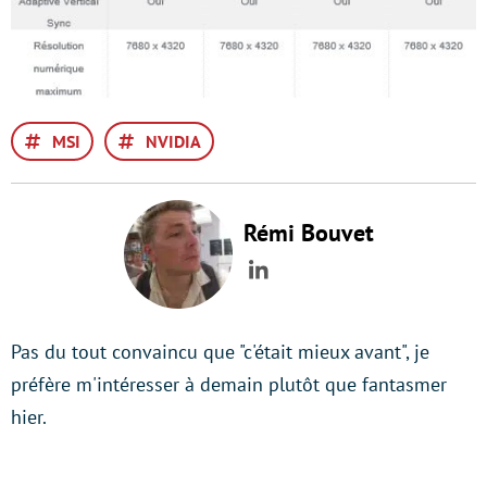
MSI
NVIDIA
Rémi Bouvet
LinkedIn
Pas du tout convaincu que "c'était mieux avant", je
préfère m'intéresser à demain plutôt que fantasmer
hier.