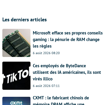
Les derniers articles
Microsoft efface ses propres conseils
gaming : la pénurie de RAM change
les règles
6 août 2026 08:20
Ces employés de ByteDance
utilisent des IA américaines, ils sont
virés illico
6 août 2026 07:11
CXMT : le fabricant chinois de
mémoire DRAM affiche une