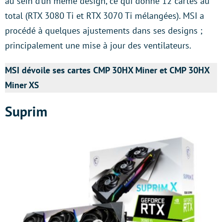
au sein d’un même design, ce qui donne 12 cartes au
total (RTX 3080 Ti et RTX 3070 Ti mélangées). MSI a
procédé à quelques ajustements dans ses designs ;
principalement une mise à jour des ventilateurs.
MSI dévoile ses cartes CMP 30HX Miner et CMP 30HX
Miner XS
Suprim