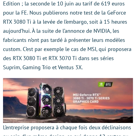
Edition ; la seconde le 10 juin au tarif de 619 euros
pour la FE. Nous publierons notre test de la GeForce
RTX 3080 Ti à la levée de l’embargo, soit à 15 heures
aujourd’hui. À la suite de l’annonce de NVIDIA, les
fabricants n’ont pas tardé à présenter leurs modèles
custom. C’est par exemple le cas de MSI, qui proposera
des RTX 3080 Ti et RTX 3070 Ti dans ses séries
Suprim, Gaming Trio et Ventus 3X.
L’entreprise proposera à chaque fois deux déclinaisons