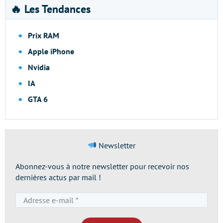
🔥 Les Tendances
Prix RAM
Apple iPhone
Nvidia
IA
GTA 6
Newsletter
Abonnez-vous à notre newsletter pour recevoir nos
dernières actus par mail !
Adresse
e-
mail