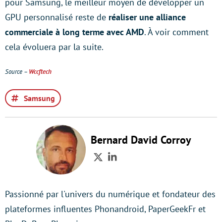
pour Samsung, le meilleur moyen de développer un
GPU personnalisé reste de
réaliser une alliance
commerciale à long terme avec AMD
. À voir comment
cela évoluera par la suite.
Source –
Wccftech
Samsung
Bernard David Corroy
Twitter
LinkedIn
Passionné par l'univers du numérique et fondateur des
plateformes influentes Phonandroid, PaperGeekFr et