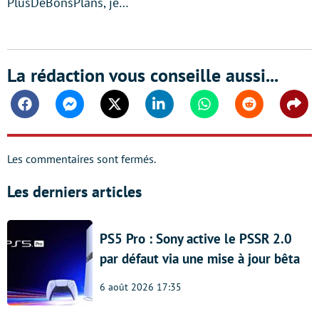
PlusDeBonsPlans, je…
La rédaction vous conseille aussi...
Facebook
Messenger
Twitter
Linkedin
Whatsapp
Reddit
Shar
Les commentaires sont fermés.
Les derniers articles
PS5 Pro : Sony active le PSSR 2.0
par défaut via une mise à jour bêta
6 août 2026 17:35