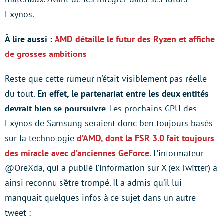
Exynos.
À lire aussi :
AMD détaille le futur des Ryzen et affiche
de grosses ambitions
Reste que cette rumeur n’était visiblement pas réelle
du tout.
En effet, le partenariat entre les deux entités
devrait bien se poursuivre
. Les prochains GPU des
Exynos de Samsung seraient donc ben toujours basés
sur la technologie
d’AMD, dont la FSR 3.0 fait toujours
des miracle avec d’anciennes GeForce
. L’informateur
@OreXda, qui a publié l’information sur X (ex-Twitter) a
ainsi reconnu s’être trompé. Il a admis qu’il lui
manquait quelques infos à ce sujet dans un autre
tweet :