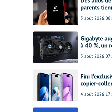
Des ados de 
parents tien
5 août 2026 08
Gigabyte au
à 40 %, un 
5 août 2026 07
Fini l’exclu
copier-colle
4 août 2026 17