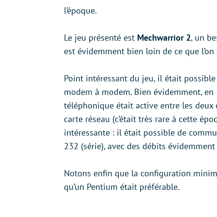
l’époque.
Le jeu présenté est
Mechwarrior 2
, un be
est évidemment bien loin de ce que l’on
Point intéressant du jeu, il était possible
modem à modem. Bien évidemment, en 199
téléphonique était active entre les deux
carte réseau (c’était très rare à cette é
intéressante : il était possible de commu
232 (série), avec des débits évidemment t
Notons enfin que la configuration minim
qu’un Pentium était préférable.