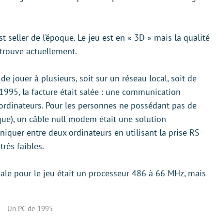
st-seller de l’époque. Le jeu est en « 3D » mais la qualité
 trouve actuellement.
 de jouer à plusieurs, soit sur un réseau local, soit de
5, la facture était salée : une communication
 ordinateurs. Pour les personnes ne possédant pas de
poque), un câble null modem était une solution
niquer entre deux ordinateurs en utilisant la prise RS-
rès faibles.
ale pour le jeu était un processeur 486 à 66 MHz, mais
Un PC de 1995