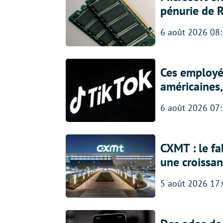
pénurie de 
6 août 2026 08
Ces employés
américaines, 
6 août 2026 07
CXMT : le f
une croissa
5 août 2026 17