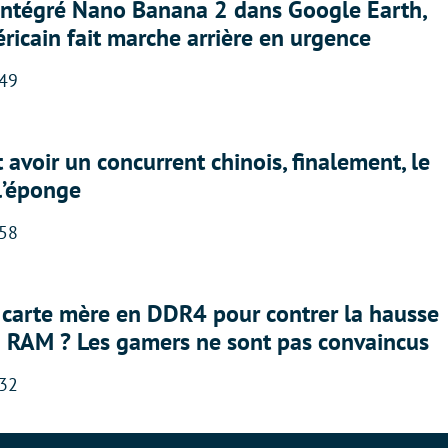
 intégré Nano Banana 2 dans Google Earth,
ricain fait marche arrière en urgence
:49
 avoir un concurrent chinois, finalement, le
 l’éponge
:58
 carte mère en DDR4 pour contrer la hausse
a RAM ? Les gamers ne sont pas convaincus
:32