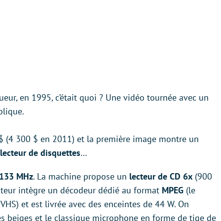
ueur, en 1995, c’était quoi ? Une vidéo tournée avec un
plique.
 $ (4 300 $ en 2011) et la première image montre un
lecteur de disquettes
…
 133 MHz
. La machine propose un
lecteur de CD 6x
(900
nateur intègre un décodeur dédié au format
MPEG
(le
 VHS) et est livrée avec des enceintes de 44 W. On
s beiges et le classique microphone en forme de tige de