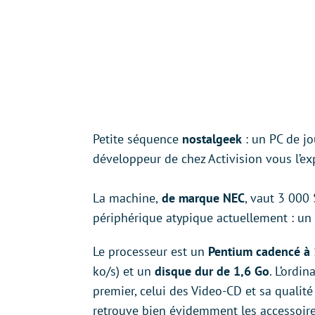
Petite séquence
nostalgeek
: un PC de jo
développeur de chez Activision vous l’ex
La machine,
de marque NEC
, vaut 3 000
périphérique atypique actuellement : un
Le processeur est un
Pentium cadencé à
ko/s) et un
disque dur de 1,6 Go
. L’ordi
premier, celui des Video-CD et sa qualité
retrouve bien évidemment les accessoire