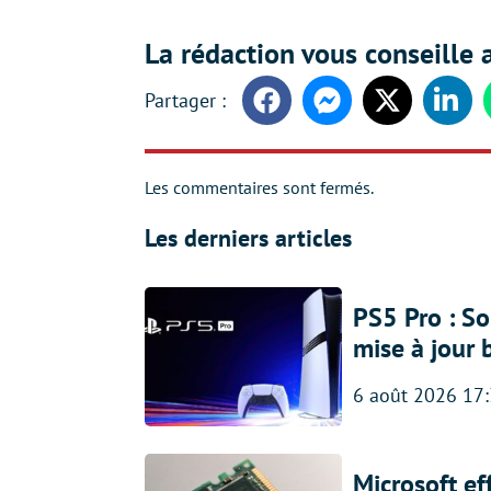
La rédaction vous conseille a
Facebook
Messenger
Twitter
Linke
Les commentaires sont fermés.
Les derniers articles
PS5 Pro : So
mise à jour 
6 août 2026 17
Microsoft ef