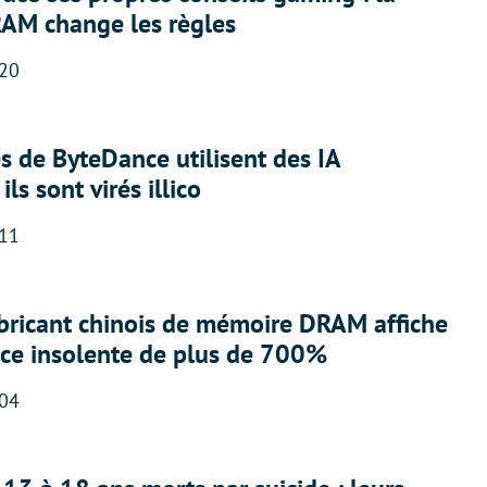
RAM change les règles
:20
 de ByteDance utilisent des IA
ils sont virés illico
:11
abricant chinois de mémoire DRAM affiche
nce insolente de plus de 700%
:04