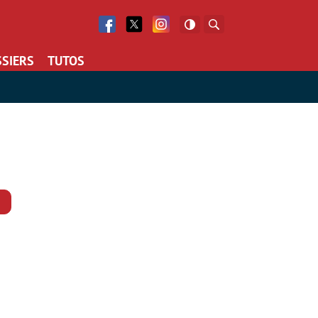
Facebook
Twitter
Facebook
Rechercher
SIERS
TUTOS
Commentaires