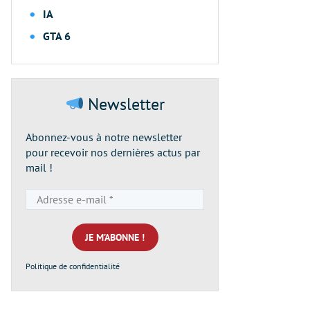
IA
GTA 6
Newsletter
Abonnez-vous à notre newsletter
pour recevoir nos dernières actus par
mail !
Adresse
e-
mail
*
Politique de confidentialité