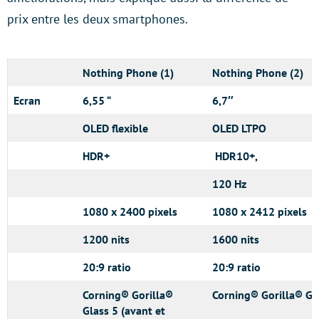
prix entre les deux smartphones.
Nothing Phone (1)
Nothing Phone (2)
Ecran
6,55 “
6,7″
OLED flexible
OLED LTPO
HDR+
HDR10+,
120 Hz
1080 x 2400 pixels
1080 x 2412 pixels
1200 nits
1600 nits
20:9 ratio
20:9 ratio
Corning® Gorilla®
Corning® Gorilla® Gla
Glass 5 (avant et