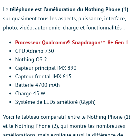
Le
téléphone est l’amélioration du Nothing Phone (1)
sur quasiment tous les aspects, puissance, interface,
photo, vidéo, autonomie, charge et fonctionnalités :
Processeur Qualcomm® Snapdragon™ 8+ Gen 1
GPU Adreno 730
Nothing OS 2
Capteur principal IMX 890
Capteur frontal IMX 615
Batterie 4700 mAh
Charge 45 W
Système de LEDs amélioré (Glyph)
Voici le tableau comparatif entre le Nothing Phone (1)
et le Nothing Phone (2), qui montre les nombreuses
améliorations, mais explique aussi la différence de