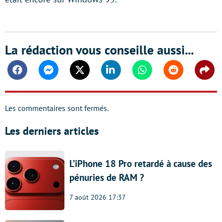
La rédaction vous conseille aussi...
Facebook
Messenger
Twitter
Linkedin
Whatsapp
Reddit
Shar
Les commentaires sont fermés.
Les derniers articles
L’iPhone 18 Pro retardé à cause des
pénuries de RAM ?
7 août 2026 17:37