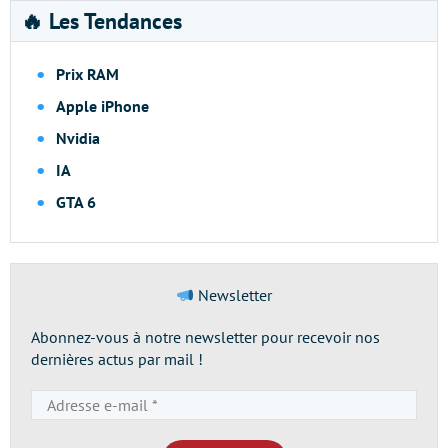
🔥 Les Tendances
Prix RAM
Apple iPhone
Nvidia
IA
GTA 6
Newsletter
Abonnez-vous à notre newsletter pour recevoir nos
dernières actus par mail !
Adresse
e-
mail