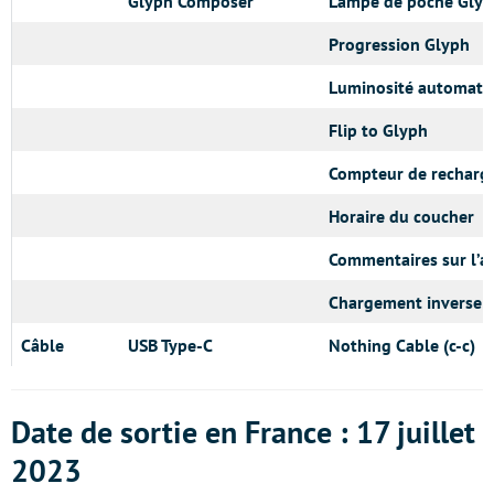
Glyph Composer
Lampe de poche Gly
Progression Glyph
Luminosité automati
Flip to Glyph
Compteur de recharg
Horaire du coucher
Commentaires sur l’a
Chargement inverse 
Câble
USB Type-C
Nothing Cable (c-c)
Date de sortie en France : 17 juillet
2023