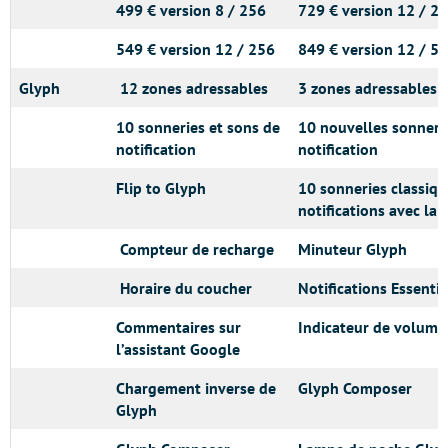
499 € version 8 / 256
729 € version 12 / 2
549 € version 12 / 256
849 € version 12 / 5
Glyph
12 zones adressables
3 zones adressables 
10 sonneries et sons de
10 nouvelles sonneri
notification
notification
Flip to Glyph
10 sonneries classiqu
notifications avec la 
Compteur de recharge
Minuteur Glyph
Horaire du coucher
Notifications Essentia
Commentaires sur
Indicateur de volume
l’assistant Google
Chargement inverse de
Glyph Composer
Glyph