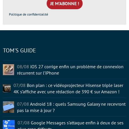
*
Politique de confidentialité
TOM'S GUIDE
08/08
iOS 27 corrige enfin un problème de connexion
récurrent sur l’iPhone
07/08
Bon plan : ce vidéoprojecteur Hisense triple laser
4K s’affiche avec une rédaction de 390 € sur Amazon !
07/08
Android 18 : quels Samsung Galaxy ne recevront
pas la mise à jour ?
07/08
Google Messages s’attaque enfin à deux de ses