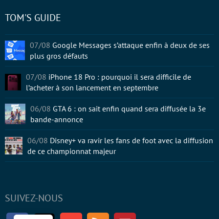
TOM'S GUIDE
07/08
Google Messages s’attaque enfin à deux de ses
plus gros défauts
07/08
iPhone 18 Pro : pourquoi il sera difficile de
l’acheter à son lancement en septembre
06/08
GTA 6 : on sait enfin quand sera diffusée la 3e
bande-annonce
06/08
Disney+ va ravir les fans de foot avec la diffusion
de ce championnat majeur
SUIVEZ-NOUS
Facebook
Twitter
Youtube
RSS
Newsletter