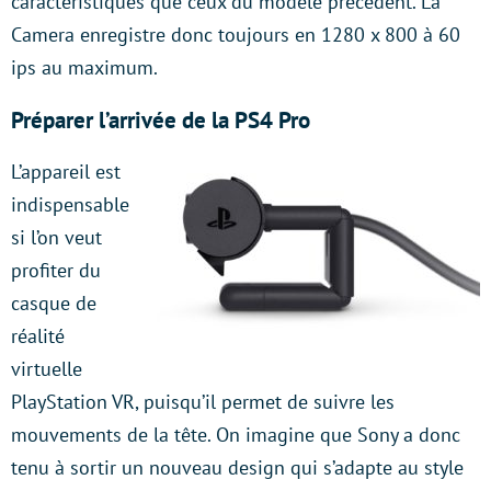
caractéristiques que ceux du modèle précédent. La
Camera enregistre donc toujours en 1280 x 800 à 60
ips au maximum.
Préparer l’arrivée de la PS4 Pro
L’appareil est
indispensable
si l’on veut
profiter du
casque de
réalité
virtuelle
PlayStation VR, puisqu’il permet de suivre les
mouvements de la tête. On imagine que Sony a donc
tenu à sortir un nouveau design qui s’adapte au style