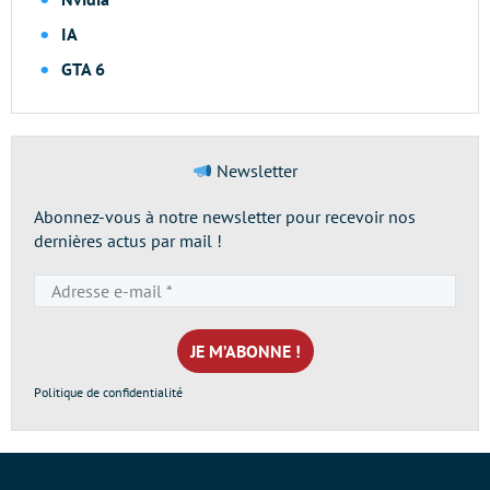
IA
GTA 6
Newsletter
Abonnez-vous à notre newsletter pour recevoir nos
dernières actus par mail !
Adresse
e-
mail
*
Politique de confidentialité