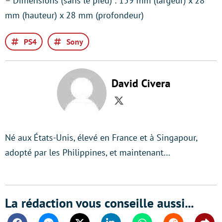
– Dimensions (sans le pied) : 159 mm (largeur) x 28
mm (hauteur) x 28 mm (profondeur)
PS4
Sony
David Civera
Twitter
Né aux États-Unis, élevé en France et à Singapour,
adopté par les Philippines, et maintenant…
La rédaction vous conseille aussi...