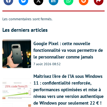
Facebook
Messenger
Twitter
Linkedin
Whatsapp
Reddit
Shar
Les commentaires sont fermés.
Les derniers articles
Google Pixel : cette nouvelle
fonctionnalité va vous permettre de
le personnaliser comme jamais
7 août 2026 08:52
Maîtrisez l’ère de l’IA sous Windows
11 : confidentialité renforcée,
performances optimisées et mise à
niveau vers une version authentique
de Windows pour seulement 22 € !