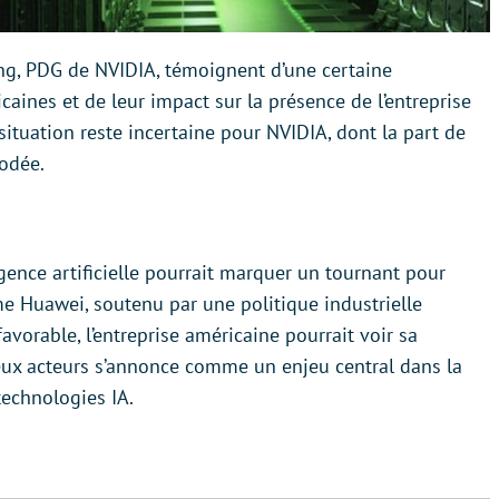
ng, PDG de NVIDIA, témoignent d’une certaine
caines et de leur impact sur la présence de l’entreprise
 situation reste incertaine pour NVIDIA, dont la part de
odée.
igence artificielle pourrait marquer un tournant pour
e Huawei, soutenu par une politique industrielle
vorable, l’entreprise américaine pourrait voir sa
 deux acteurs s’annonce comme un enjeu central dans la
echnologies IA.