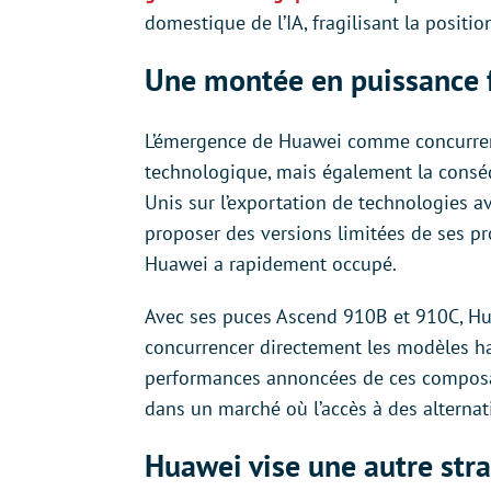
domestique de l’IA, fragilisant la positi
Une montée en puissance f
L’émergence de Huawei comme concurrent
technologique, mais également la conséq
Unis sur l’exportation de technologies a
proposer des versions limitées de ses pr
Huawei a rapidement occupé.
Avec ses puces Ascend 910B et 910C, Hua
concurrencer directement les modèles
performances annoncées de ces composa
dans un marché où l’accès à des alternat
Huawei vise une autre stra