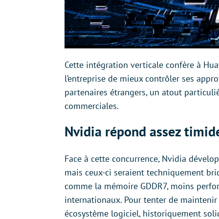
Cette intégration verticale confère à Hu
l’entreprise de mieux contrôler ses appr
partenaires étrangers, un atout particuliè
commerciales.
Nvidia répond assez timi
Face à cette concurrence, Nvidia dévelo
mais ceux-ci seraient techniquement bri
comme la mémoire GDDR7, moins perform
internationaux. Pour tenter de maintenir
écosystème logiciel, historiquement solid