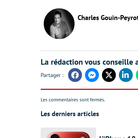
Charles Gouin-Peyro
La rédaction vous conseille a
Facebook
Messenger
Twitter
Linke
Les commentaires sont fermés.
Les derniers articles