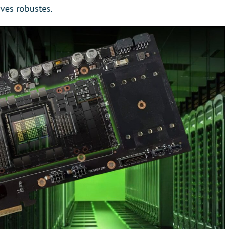
ives robustes.