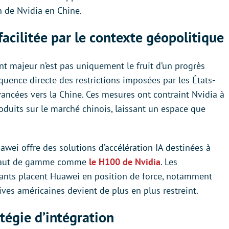
on de Nvidia en Chine.
acilitée par le contexte géopolitique
 majeur n’est pas uniquement le fruit d’un progrès
uence directe des restrictions imposées par les États-
vancées vers la Chine. Ces mesures ont contraint Nvidia à
oduits sur le marché chinois, laissant un espace que
wei offre des solutions d’accélération IA destinées à
 haut de gamme comme
le H100 de Nvidia
. Les
nts placent Huawei en position de force, notamment
ives américaines devient de plus en plus restreint.
tégie d’intégration