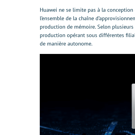
Huawei ne se limite pas à la conception 
l’ensemble de la chaîne d’approvisionnem
production de mémoire. Selon plusieurs s
production opérant sous différentes filia
de manière autonome.