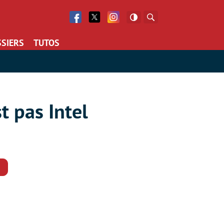
Facebook
Twitter
Facebook
Rechercher
SIERS
TUTOS
t pas Intel
Commentaires