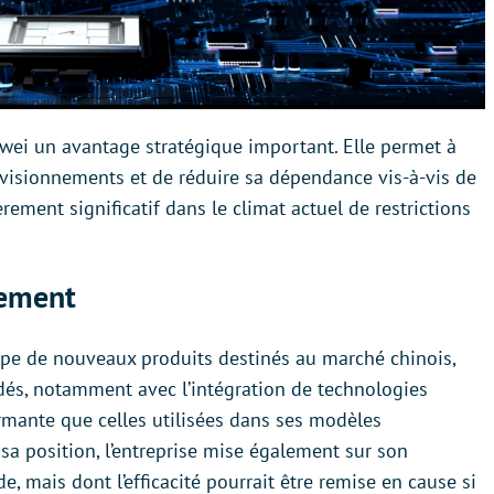
awei un avantage stratégique important. Elle permet à
ovisionnements et de réduire sa dépendance vis-à-vis de
rement significatif dans le climat actuel de restrictions
dement
ppe de nouveaux produits destinés au marché chinois,
dés, notamment avec l’intégration de technologies
ante que celles utilisées dans ses modèles
 sa position, l’entreprise mise également sur son
e, mais dont l’efficacité pourrait être remise en cause si