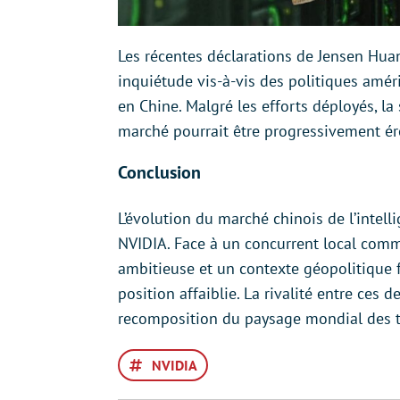
Les récentes déclarations de Jensen Hua
inquiétude vis-à-vis des politiques améri
en Chine. Malgré les efforts déployés, la
marché pourrait être progressivement ér
Conclusion
L’évolution du marché chinois de l’intell
NVIDIA. Face à un concurrent local comm
ambitieuse et un contexte géopolitique fa
position affaiblie. La rivalité entre ces
recomposition du paysage mondial des t
NVIDIA