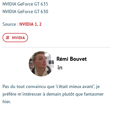
NVIDIA GeForce GT 635
NVIDIA GeForce GT 630
Source :
NVIDIA 1
,
2
NVIDIA
Rémi Bouvet
LinkedIn
Pas du tout convaincu que "c'était mieux avant", je
préfère m'intéresser à demain plutôt que fantasmer
hier.