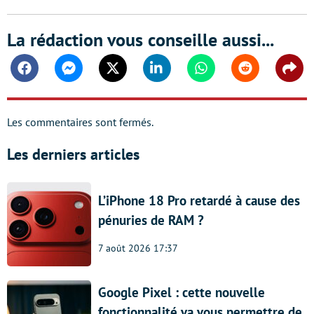
La rédaction vous conseille aussi...
Facebook
Messenger
Twitter
Linkedin
Whatsapp
Reddit
Shar
Les commentaires sont fermés.
Les derniers articles
L’iPhone 18 Pro retardé à cause des
pénuries de RAM ?
7 août 2026 17:37
Google Pixel : cette nouvelle
fonctionnalité va vous permettre de