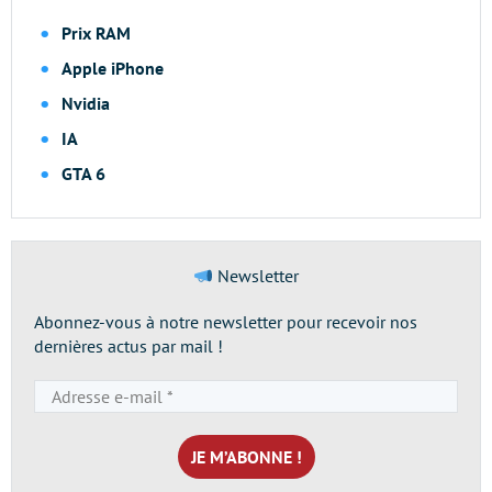
Prix RAM
Apple iPhone
Nvidia
IA
GTA 6
Newsletter
Abonnez-vous à notre newsletter pour recevoir nos
dernières actus par mail !
Adresse
e-
mail
*