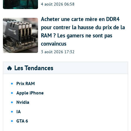
4 août 2026 06:58
Acheter une carte mère en DDR4
pour contrer la hausse du prix de la
RAM ? Les gamers ne sont pas
convaincus
3 août 2026 17:32
🔥 Les Tendances
Prix RAM
Apple iPhone
Nvidia
IA
GTA 6