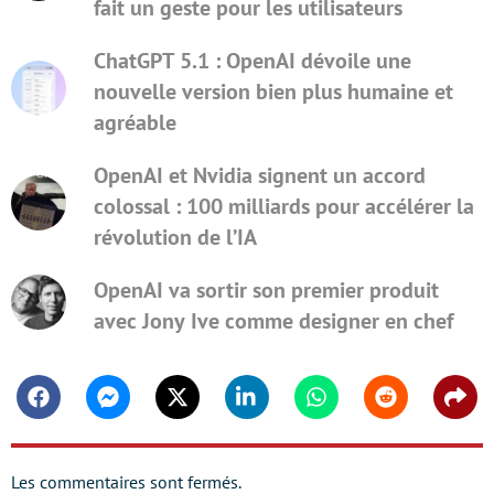
fait un geste pour les utilisateurs
ChatGPT 5.1 : OpenAI dévoile une
nouvelle version bien plus humaine et
agréable
OpenAI et Nvidia signent un accord
colossal : 100 milliards pour accélérer la
révolution de l’IA
OpenAI va sortir son premier produit
avec Jony Ive comme designer en chef
Facebook
Messenger
Twitter
Linkedin
Whatsapp
Reddit
Shar
Les commentaires sont fermés.