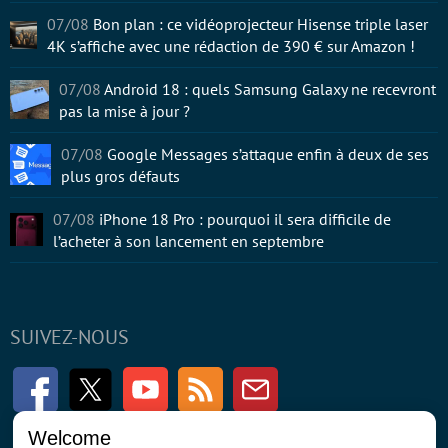
07/08
Bon plan : ce vidéoprojecteur Hisense triple laser
4K s’affiche avec une rédaction de 390 € sur Amazon !
07/08
Android 18 : quels Samsung Galaxy ne recevront
pas la mise à jour ?
07/08
Google Messages s’attaque enfin à deux de ses
plus gros défauts
07/08
iPhone 18 Pro : pourquoi il sera difficile de
l’acheter à son lancement en septembre
SUIVEZ-NOUS
Facebook
Twitter
Youtube
RSS
Newsletter
Welcome