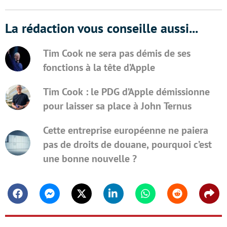
La rédaction vous conseille aussi...
Tim Cook ne sera pas démis de ses
fonctions à la tête d’Apple
Tim Cook : le PDG d’Apple démissionne
pour laisser sa place à John Ternus
Cette entreprise européenne ne paiera
pas de droits de douane, pourquoi c’est
une bonne nouvelle ?
Facebook
Messenger
Twitter
Linkedin
Whatsapp
Reddit
Shar