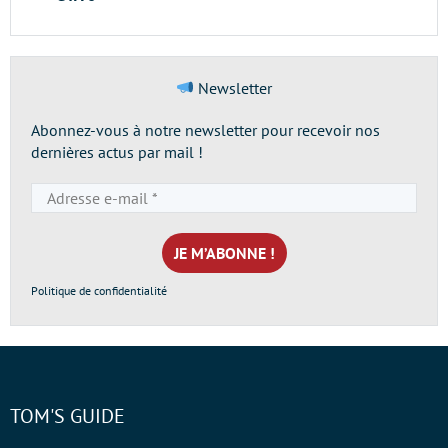
Newsletter
Abonnez-vous à notre newsletter pour recevoir nos
dernières actus par mail !
Adresse
e-
mail
*
Politique de confidentialité
TOM'S GUIDE