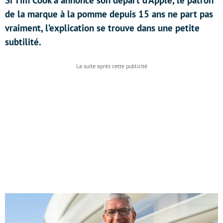
Si Tim Cook a annoncé son départ d’Apple, le patron
de la marque à la pomme depuis 15 ans ne part pas
vraiment, l’explication se trouve dans une petite
subtilité.