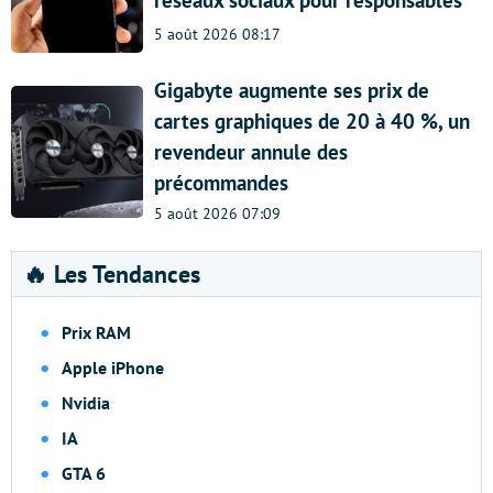
réseaux sociaux pour responsables
5 août 2026 08:17
Gigabyte augmente ses prix de
cartes graphiques de 20 à 40 %, un
revendeur annule des
précommandes
5 août 2026 07:09
🔥 Les Tendances
Prix RAM
Apple iPhone
Nvidia
IA
GTA 6