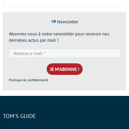
Newsletter
Abonnez-vous à notre newsletter pour recevoir nos
dernières actus par mail !
Adresse
e-
mail
*
Politique de confidentialité
TOM'S GUIDE