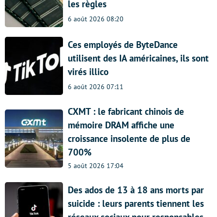
les règles
6 août 2026 08:20
Ces employés de ByteDance
utilisent des IA américaines, ils sont
virés illico
6 août 2026 07:11
CXMT : le fabricant chinois de
mémoire DRAM affiche une
croissance insolente de plus de
700%
5 août 2026 17:04
Des ados de 13 à 18 ans morts par
suicide : leurs parents tiennent les