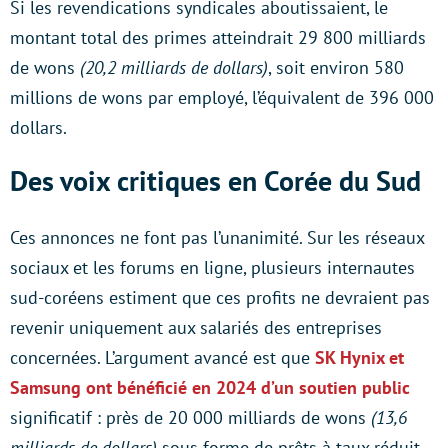
Si les revendications syndicales aboutissaient, le
montant total des primes atteindrait 29 800 milliards
de wons
(20,2 milliards de dollars)
, soit environ 580
millions de wons par employé, l’équivalent de 396 000
dollars.
Des voix critiques en Corée du Sud
Ces annonces ne font pas l’unanimité. Sur les réseaux
sociaux et les forums en ligne, plusieurs internautes
sud-coréens estiment que ces profits ne devraient pas
revenir uniquement aux salariés des entreprises
concernées. L’argument avancé est que
SK Hynix et
Samsung ont bénéficié en 2024 d’un soutien public
significatif : près de 20 000 milliards de wons
(13,6
milliards de dollars)
sous forme de prêts à taux réduit