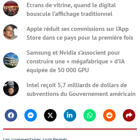
Ecrans de vitrine, quand le digital
bouscule l’affichage traditionnel
Apple réduit ses commissions sur l’App
Store dans ce pays pour la première fois
Samsung et Nvidia s’associent pour
construire une « mégafabrique » d’IA
équipée de 50 000 GPU
Intel reçoit 5,7 milliards de dollars de
subventions du Gouvernement américain
Facebook
Messenger
Twitter
Linkedin
Whatsapp
Reddit
Shar
Les commentaires sont fermés.