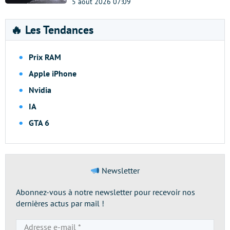
5 août 2026 07:09
🔥 Les Tendances
Prix RAM
Apple iPhone
Nvidia
IA
GTA 6
Newsletter
Abonnez-vous à notre newsletter pour recevoir nos
dernières actus par mail !
Adresse