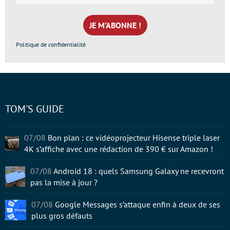
e-
mail
*
Politique de confidentialité
TOM'S GUIDE
07/08
Bon plan : ce vidéoprojecteur Hisense triple laser
4K s’affiche avec une rédaction de 390 € sur Amazon !
07/08
Android 18 : quels Samsung Galaxy ne recevront
pas la mise à jour ?
07/08
Google Messages s’attaque enfin à deux de ses
plus gros défauts