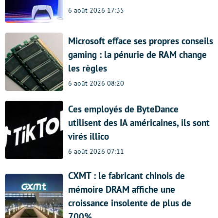
6 août 2026 17:35
Microsoft efface ses propres conseils
gaming : la pénurie de RAM change
les règles
6 août 2026 08:20
Ces employés de ByteDance
utilisent des IA américaines, ils sont
virés illico
6 août 2026 07:11
CXMT : le fabricant chinois de
mémoire DRAM affiche une
croissance insolente de plus de
700%