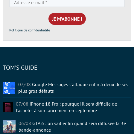
Adresse
e-
mail
*
Politique de confidentialité
TOM'S GUIDE
07/08
Google Messages s’attaque enfin à deux de ses
plus gros défauts
07/08
iPhone 18 Pro : pourquoi il sera difficile de
l’acheter à son lancement en septembre
06/08
GTA 6 : on sait enfin quand sera diffusée la 3e
bande-annonce