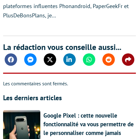
plateformes influentes Phonandroid, PaperGeekFr et
PlusDeBonsPlans, je…
La rédaction vous conseille aussi...
Facebook
Messenger
Twitter
Linkedin
Whatsapp
Reddit
Shar
Les commentaires sont fermés.
Les derniers articles
Google Pixel : cette nouvelle
fonctionnalité va vous permettre de
le personnaliser comme jamais