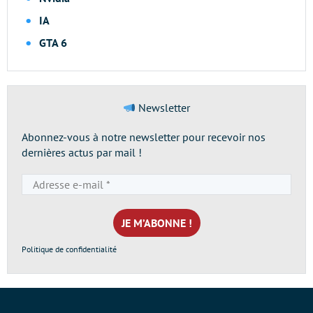
IA
GTA 6
Newsletter
Abonnez-vous à notre newsletter pour recevoir nos
dernières actus par mail !
Adresse
e-
mail
*
Politique de confidentialité