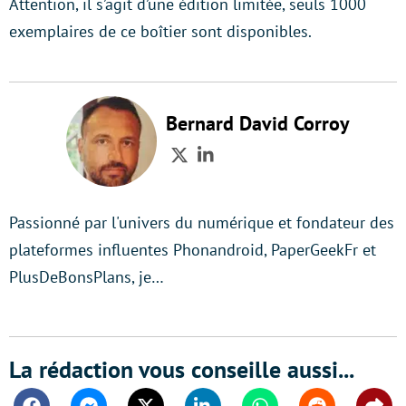
Attention, il s’agit d’une édition limitée, seuls 1000
exemplaires de ce boîtier sont disponibles.
Bernard David Corroy
Twitter
LinkedIn
Passionné par l'univers du numérique et fondateur des
plateformes influentes Phonandroid, PaperGeekFr et
PlusDeBonsPlans, je…
La rédaction vous conseille aussi...