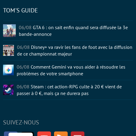
TOM'S GUIDE
06/08
GTA 6 : on sait enfin quand sera diffusée la 3e
bande-annonce
06/08
Disney+ va ravir les fans de foot avec la diffusion
de ce championnat majeur
06/08
Comment Gemini va vous aider à résoudre les
problèmes de votre smartphone
06/08
Steam : cet action-RPG culte à 20 € vient de
passer à 0 €, mais ça ne durera pas
SUIVEZ-NOUS
Facebook
Twitter
Youtube
RSS
Newsletter