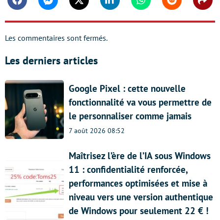
Facebook
Messenger
Twitter
Linkedin
Whatsapp
Reddit
Shar
Les commentaires sont fermés.
Les derniers articles
Google Pixel : cette nouvelle
fonctionnalité va vous permettre de
le personnaliser comme jamais
7 août 2026 08:52
Maîtrisez l’ère de l’IA sous Windows
11 : confidentialité renforcée,
performances optimisées et mise à
niveau vers une version authentique
de Windows pour seulement 22 € !