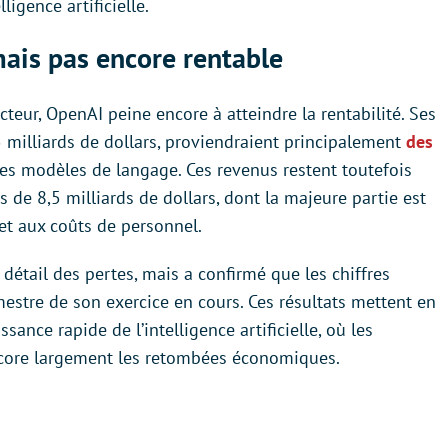
igence artificielle.
ais pas encore rentable
teur, OpenAI peine encore à atteindre la rentabilité. Ses
5 milliards de dollars, proviendraient principalement
des
ses modèles de langage. Ces revenus restent toutefois
s de 8,5 milliards de dollars, dont la majeure partie est
et aux coûts de personnel.
détail des pertes, mais a confirmé que les chiffres
mestre de son exercice en cours. Ces résultats mettent en
ssance rapide de l’intelligence artificielle, où les
core largement les retombées économiques.