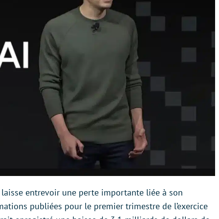
 laisse entrevoir une perte importante liée à son
mations publiées pour le premier trimestre de l’exercice