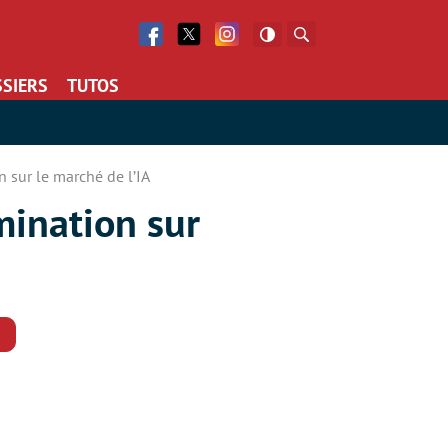
Facebook
Twitter
Facebook
Rechercher
SIERS
TUTOS
 sur le marché de l’IA
mination sur
Commentaires