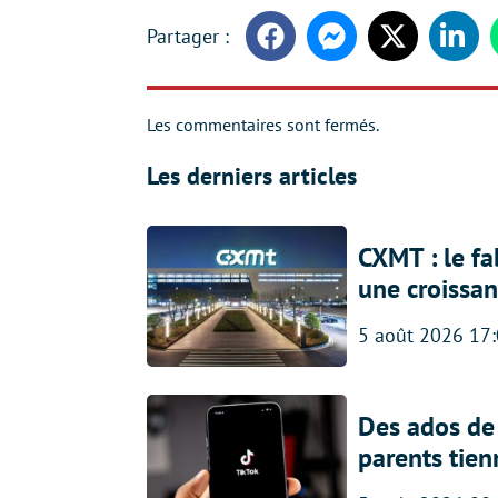
Facebook
Messenger
Twitter
Linke
Les commentaires sont fermés.
Les derniers articles
CXMT : le f
une croissa
5 août 2026 17
Des ados de 
parents tien