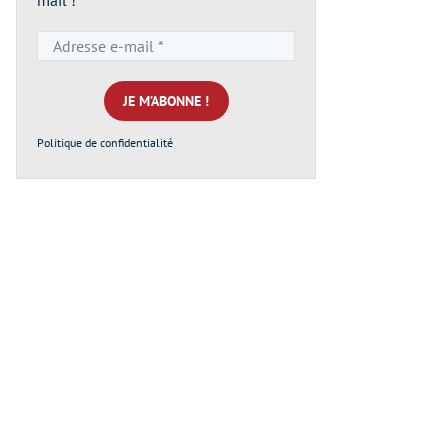
mail !
Adresse
e-
mail
*
Politique de confidentialité