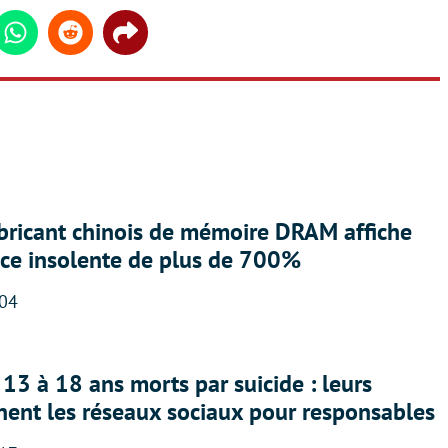
din
Whatsapp
Reddit
Share
abricant chinois de mémoire DRAM affiche
nce insolente de plus de 700%
:04
13 à 18 ans morts par suicide : leurs
nent les réseaux sociaux pour responsables