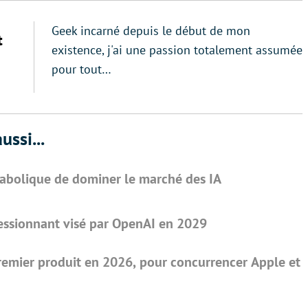
Geek incarné depuis le début de mon
t
existence, j'ai une passion totalement assumée
pour tout…
ussi...
abolique de dominer le marché des IA
pressionnant visé par OpenAI en 2029
remier produit en 2026, pour concurrencer Apple et