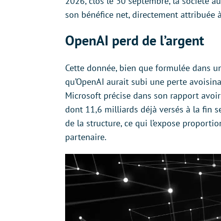
2026, clos le 30 septembre, la société au
son bénéfice net, directement attribuée 
OpenAI perd de l’argent
Cette donnée, bien que formulée dans u
qu’OpenAI aurait subi une perte avoisina
Microsoft précise dans son rapport avoir
dont 11,6 milliards déjà versés à la fin 
de la structure, ce qui l’expose propor
partenaire.