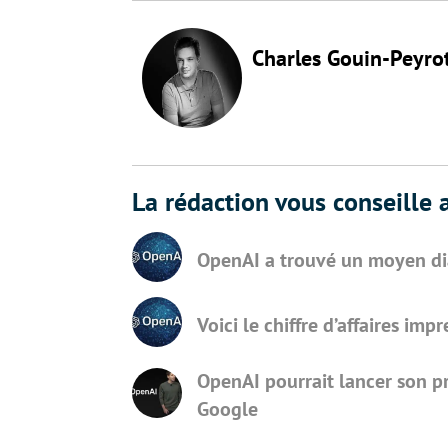
Charles Gouin-Peyro
La rédaction vous conseille a
OpenAI a trouvé un moyen di
Voici le chiffre d’affaires im
OpenAI pourrait lancer son p
Google