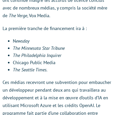
ont continué malgré les accords de licence conclus
avec de nombreux médias, y compris la société mère
de
The Verge
, Vox Media.
La première tranche de financement ira à :
N
ewsday
The Minnesota Star Tribune
The Philadelphia Inquirer
Chicago Public Media
The Seattle Times.
Ces médias recevront une subvention pour embaucher
un développeur pendant deux ans qui travaillera au
développement et à la mise en œuvre d’outils d’IA en
utilisant Microsoft Azure et les crédits OpenAI. Le
programme fait partie d’une collaboration entre