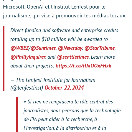
Microsoft, OpenAI et l’Institut Lenfest pour le
journalisme, qui vise à promouvoir les médias locaux.
Direct funding and software and enterprise credits
totaling up to $10 million will be awarded to
@WBEZ
/
@Suntimes
,
@Newsday
,
@StarTribune
,
@PhillyInquirer
, and
@seattletimes
. Learn more
about their projects:
https://t.co/tUxOOxFHxk
— The Lenfest Institute for Journalism
(@lenfestinst)
October 22, 2024
« Si rien ne remplacera le rôle central des
journalistes, nous pensons que la technologie
de l’IA peut aider à la recherche, à
l’investigation, à la distribution et à la