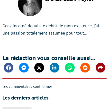
Geek incarné depuis le début de mon existence, j'ai
une passion totalement assumée pour tout…
La rédaction vous conseille aussi...
Facebook
Messenger
Twitter
Linkedin
Whatsapp
Reddit
Shar
Les commentaires sont fermés.
Les derniers articles