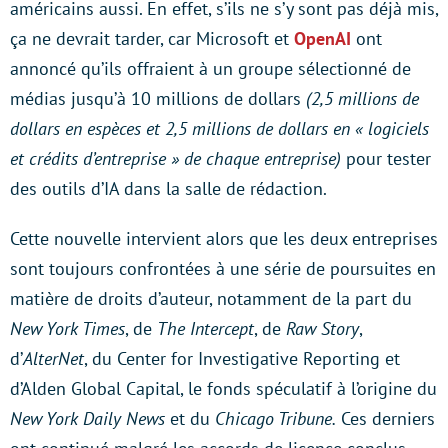
américains aussi. En effet, s’ils ne s’y sont pas déjà mis,
ça ne devrait tarder, car Microsoft et
OpenAI
ont
annoncé qu’ils offraient à un groupe sélectionné de
médias jusqu’à 10 millions de dollars
(2,5 millions de
dollars en espèces et 2,5 millions de dollars en « logiciels
et crédits d’entreprise » de chaque entreprise)
pour tester
des outils d’IA dans la salle de rédaction.
Cette nouvelle intervient alors que les deux entreprises
sont toujours confrontées à une série de poursuites en
matière de droits d’auteur, notamment de la part du
New York Times
, de
The Intercept
, de
Raw Story
,
d’
AlterNet
, du Center for Investigative Reporting et
d’Alden Global Capital, le fonds spéculatif à l’origine du
New York Daily News
et du
Chicago Tribune.
Ces derniers