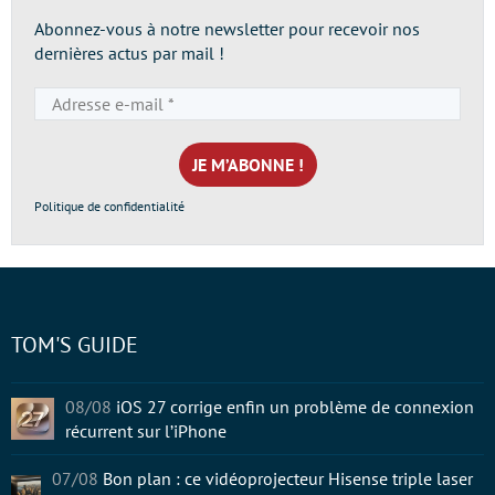
Abonnez-vous à notre newsletter pour recevoir nos
dernières actus par mail !
Adresse
e-
mail
*
Politique de confidentialité
TOM'S GUIDE
08/08
iOS 27 corrige enfin un problème de connexion
récurrent sur l’iPhone
07/08
Bon plan : ce vidéoprojecteur Hisense triple laser