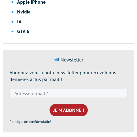
Apple iPhone
Nvidia
IA
GTA 6
Newsletter
Abonnez-vous à notre newsletter pour recevoir nos
dernières actus par mail !
Adresse
e-
mail
*
Politique de confidentialité