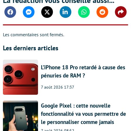
La rédaction vous conseille aussi...
Facebook
Messenger
Twitter
Linkedin
Whatsapp
Reddit
Shar
Les commentaires sont fermés.
Les derniers articles
L’iPhone 18 Pro retardé à cause des
pénuries de RAM ?
7 août 2026 17:37
Google Pixel : cette nouvelle
fonctionnalité va vous permettre de
le personnaliser comme jamais
7 août 2026 08:52