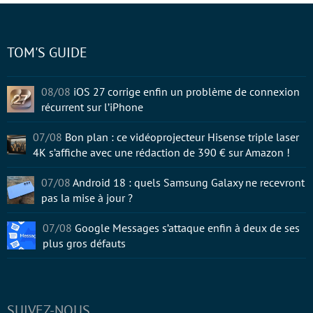
TOM'S GUIDE
08/08
iOS 27 corrige enfin un problème de connexion
récurrent sur l’iPhone
07/08
Bon plan : ce vidéoprojecteur Hisense triple laser
4K s’affiche avec une rédaction de 390 € sur Amazon !
07/08
Android 18 : quels Samsung Galaxy ne recevront
pas la mise à jour ?
07/08
Google Messages s’attaque enfin à deux de ses
plus gros défauts
SUIVEZ-NOUS