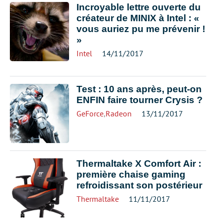
Incroyable lettre ouverte du
créateur de MINIX à Intel : «
vous auriez pu me prévenir !
»
Intel
14/11/2017
Test : 10 ans après, peut-on
ENFIN faire tourner Crysis ?
GeForce
,
Radeon
13/11/2017
Thermaltake X Comfort Air :
première chaise gaming
refroidissant son postérieur
Thermaltake
11/11/2017