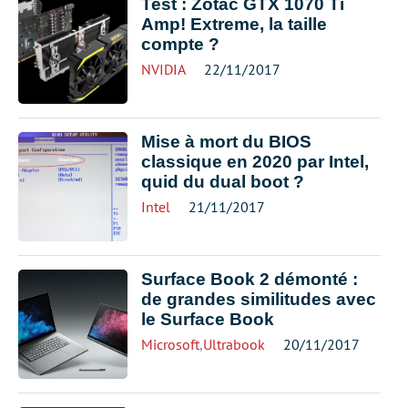
Test : Zotac GTX 1070 Ti
Amp! Extreme, la taille
compte ?
NVIDIA
22/11/2017
Mise à mort du BIOS
classique en 2020 par Intel,
quid du dual boot ?
Intel
21/11/2017
Surface Book 2 démonté :
de grandes similitudes avec
le Surface Book
Microsoft
,
Ultrabook
20/11/2017