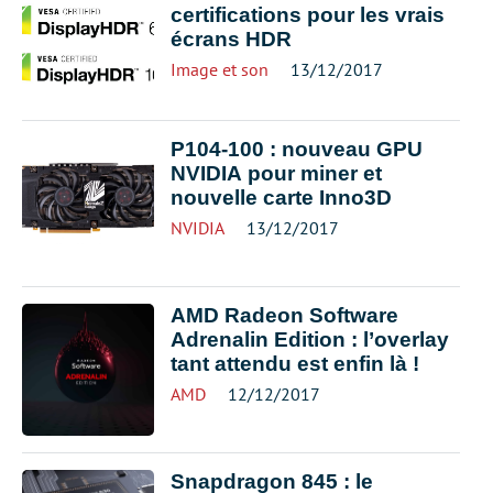
certifications pour les vrais
écrans HDR
Image et son
13/12/2017
P104-100 : nouveau GPU
NVIDIA pour miner et
nouvelle carte Inno3D
NVIDIA
13/12/2017
AMD Radeon Software
Adrenalin Edition : l’overlay
tant attendu est enfin là !
AMD
12/12/2017
Snapdragon 845 : le