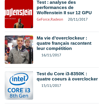
Test : analyse des
performances de
Wolfenstein II sur 12 GPU
GeForce
,
Radeon
20/11/2017
Ma vie d’overclockeur :
quatre français racontent
leur compétition
16/11/2017
Test du Core i3-8350K :
quatre coeurs à overclocker
15/11/2017