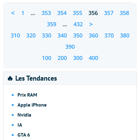
<
1
…
353
354
355
356
357
358
>
359
…
432
310
320
330
340
350
360
370
380
390
100
200
300
400
🔥 Les Tendances
Prix RAM
Apple iPhone
Nvidia
IA
GTA 6