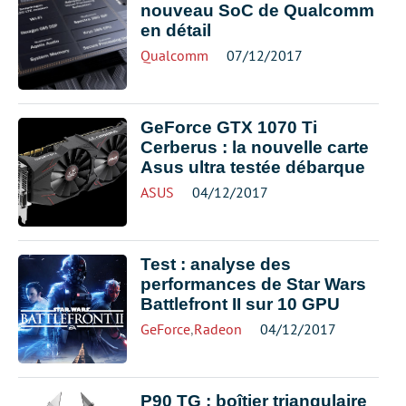
nouveau SoC de Qualcomm
en détail
Qualcomm
07/12/2017
GeForce GTX 1070 Ti
Cerberus : la nouvelle carte
Asus ultra testée débarque
ASUS
04/12/2017
Test : analyse des
performances de Star Wars
Battlefront II sur 10 GPU
GeForce
,
Radeon
04/12/2017
P90 TG : boîtier triangulaire