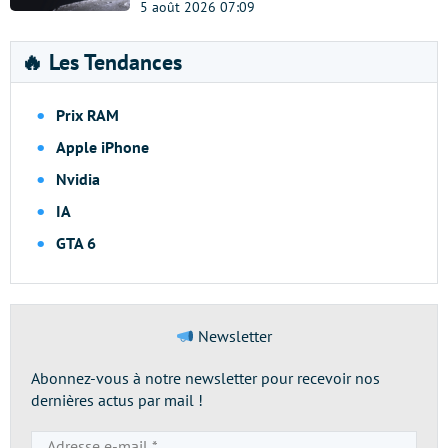
5 août 2026 07:09
🔥 Les Tendances
Prix RAM
Apple iPhone
Nvidia
IA
GTA 6
Newsletter
Abonnez-vous à notre newsletter pour recevoir nos
dernières actus par mail !
Adresse