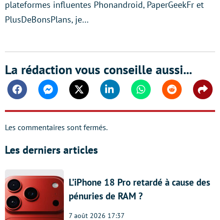
plateformes influentes Phonandroid, PaperGeekFr et
PlusDeBonsPlans, je…
La rédaction vous conseille aussi...
Facebook
Messenger
Twitter
Linkedin
Whatsapp
Reddit
Shar
Les commentaires sont fermés.
Les derniers articles
L’iPhone 18 Pro retardé à cause des
pénuries de RAM ?
7 août 2026 17:37