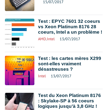
15/07/2017
Test : EPYC 7601 32 coeurs
vs Xeon Platinum 8176 28
coeurs, Intel a un problème !
AMD
,
Intel
13/07/2017
Test : les cartes mères X299
sont-elles vraiment
désastreuses ?
Intel
13/07/2017
Test du Xeon Platinum 8176
: Skylake-SP à 56 coeurs
logiques jusqu’à 3,8 GHz !