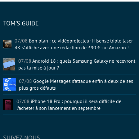
TOM'S GUIDE
07/08
Bon plan : ce vidéoprojecteur Hisense triple laser
4K s’affiche avec une rédaction de 390 € sur Amazon !
07/08
Android 18 : quels Samsung Galaxy ne recevront
pas la mise à jour ?
07/08
Google Messages s’attaque enfin à deux de ses
plus gros défauts
07/08
iPhone 18 Pro : pourquoi il sera difficile de
l’acheter à son lancement en septembre
SUIVEZ-NOUS