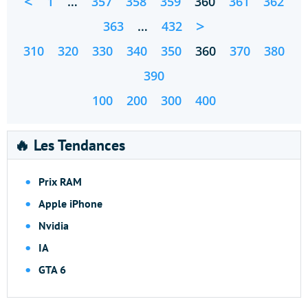
<
1
…
357
358
359
360
361
362
>
363
…
432
310
320
330
340
350
360
370
380
390
100
200
300
400
🔥 Les Tendances
Prix RAM
Apple iPhone
Nvidia
IA
GTA 6