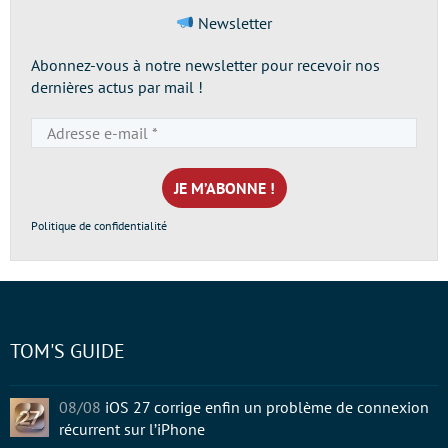
Newsletter
Abonnez-vous à notre newsletter pour recevoir nos
dernières actus par mail !
Adresse
e-
mail
*
Politique de confidentialité
TOM'S GUIDE
08/08
iOS 27 corrige enfin un problème de connexion
récurrent sur l’iPhone