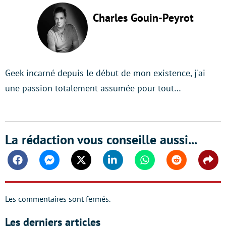
Charles Gouin-Peyrot
Geek incarné depuis le début de mon existence, j'ai
une passion totalement assumée pour tout…
La rédaction vous conseille aussi...
Facebook
Messenger
Twitter
Linkedin
Whatsapp
Reddit
Shar
Les commentaires sont fermés.
Les derniers articles