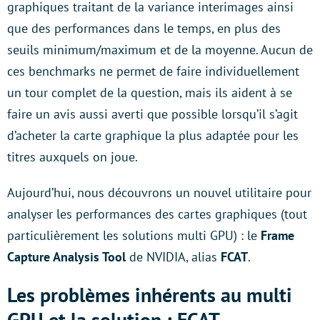
graphiques traitant de la variance interimages ainsi
que des performances dans le temps, en plus des
seuils minimum/maximum et de la moyenne. Aucun de
ces benchmarks ne permet de faire individuellement
un tour complet de la question, mais ils aident à se
faire un avis aussi averti que possible lorsqu’il s’agit
d’acheter la carte graphique la plus adaptée pour les
titres auxquels on joue.
Aujourd’hui, nous découvrons un nouvel utilitaire pour
analyser les performances des cartes graphiques (tout
particulièrement les solutions multi GPU) : le
Frame
Capture Analysis Tool
de NVIDIA, alias
FCAT
.
Les problèmes inhérents au multi
GPU et la solution : FCAT