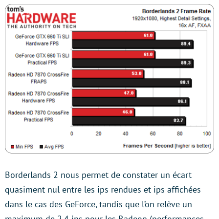
Borderlands 2 nous permet de constater un écart
quasiment nul entre les ips rendues et ips affichées
dans le cas des GeForce, tandis que l’on relève un
maximum de 2,4 ips pour les Radeon (performances