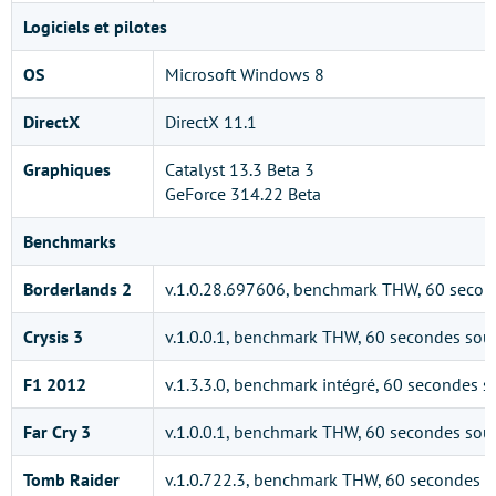
Logiciels et pilotes
OS
Microsoft Windows 8
DirectX
DirectX 11.1
Graphiques
Catalyst 13.3 Beta 3
GeForce 314.22 Beta
Benchmarks
Borderlands 2
v.1.0.28.697606, benchmark THW, 60 secon
Crysis 3
v.1.0.0.1, benchmark THW, 60 secondes sou
F1 2012
v.1.3.3.0, benchmark intégré, 60 secondes 
Far Cry 3
v.1.0.0.1, benchmark THW, 60 secondes sou
Tomb Raider
v.1.0.722.3, benchmark THW, 60 secondes 