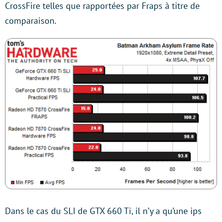
CrossFire telles que rapportées par Fraps à titre de
comparaison.
Dans le cas du SLI de GTX 660 Ti, il n’y a qu’une ips