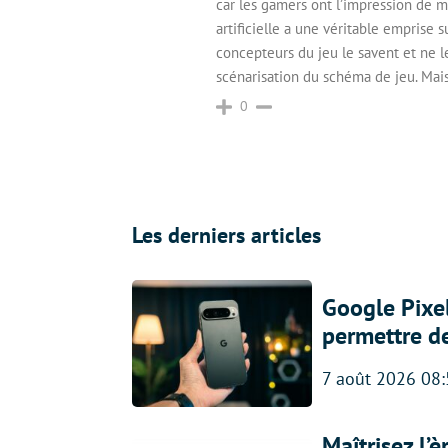
car les gamers ont l’impression de maît
artificielle a une véritable emprise s
concepteurs du jeu le savent et ne l
scénarisation du schéma de jeu. Ma
0
Les derniers articles
Google Pixel
permettre d
7 août 2026 08
Maîtrisez l’