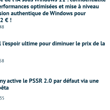
erformances optimisées et mise à niveau
rsion authentique de Windows pour
2 € !
:48
l l’espoir ultime pour diminuer le prix de la
:58
ny active le PSSR 2.0 par défaut via une
bêta
:35