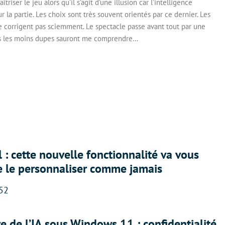
riser le jeu alors qu’il s’agit d’une illusion car l’intelligence
ur la partie. Les choix sont très souvent orientés par ce dernier. Les
e corrigent pas sciemment. Le spectacle passe avant tout par une
is les moins dupes sauront me comprendre…
 : cette nouvelle fonctionnalité va vous
e le personnaliser comme jamais
:52
ère de l’IA sous Windows 11 : confidentialité