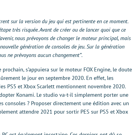
rent sur la version du jeu qui est pertinente en ce moment.
étape très risquée. Avant de créer ou de lancer quoi que ce
 l’avenir, nous prévoyons de changer le moteur principal, mais
 nouvelle génération de consoles de jeu. Sur la génération
 Nous ne prévoyons aucun changement”
.
e prochain, s’appuiera sur le moteur FOX Engine, le doute
sûrement le jour en septembre 2020. En effet, les
 des PS5 et Xbox Scarlett mentionnent novembre 2020.
adopter Konami. Le studio va-t-il simplement porter une
es consoles ? Proposer directement une édition avec un
plement attendre 2021 pour sortir PES sur PS5 et Xbox
s PC est également incertaine. Ces derniers ont dû se