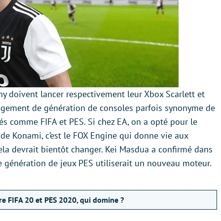
ny doivent lancer respectivement leur Xbox Scarlett et
ngement de génération de consoles parfois synonyme de
isés comme FIFA et PES. Si chez EA, on a opté pour le
 de Konami, c’est le FOX Engine qui donne vie aux
ela devrait bientôt changer. Kei Masdua a confirmé dans
 génération de jeux PES utiliserait un nouveau moteur.
e FIFA 20 et PES 2020, qui domine ?