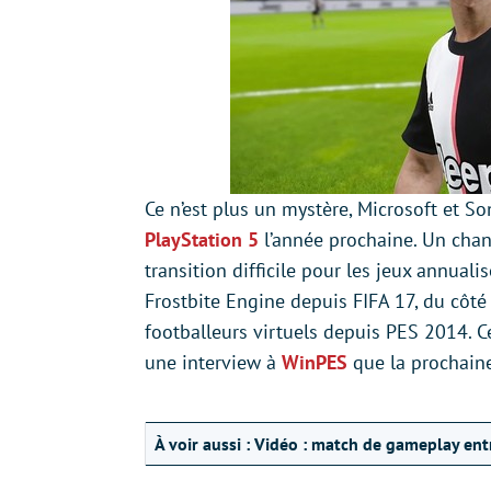
Ce n’est plus un mystère, Microsoft et So
PlayStation 5
l’année prochaine. Un cha
transition difficile pour les jeux annual
Frostbite Engine depuis FIFA 17, du côté
footballeurs virtuels depuis PES 2014. C
une interview à
WinPES
que la prochaine
À voir aussi :
Vidéo : match de gameplay entr