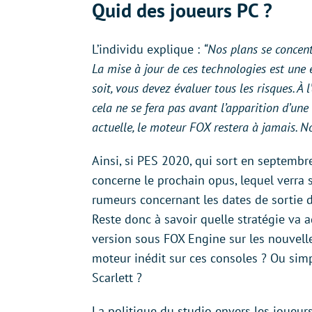
Quid des joueurs PC ?
L’individu explique :
“Nos plans se concent
La mise à jour de ces technologies est une 
soit, vous devez évaluer tous les risques. À
cela ne se fera pas avant l’apparition d’une
actuelle, le moteur FOX restera à jamais.
Ainsi, si PES 2020, qui sort en septembr
concerne le prochain opus, lequel verra 
rumeurs concernant les dates de sortie
Reste donc à savoir quelle stratégie va 
version sous FOX Engine sur les nouvell
moteur inédit sur ces consoles ? Ou sim
Scarlett ?
La politique du studio envers les joueur