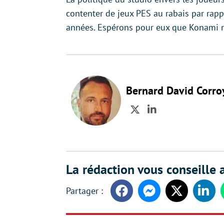
contenter de jeux PES au rabais par rap
années. Espérons pour eux que Konami ne
Bernard David Corro
Twitter
LinkedIn
La rédaction vous conseille a
Facebook
Messenger
Twitter
Linke