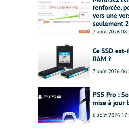
renforcée, p
vers une ve
seulement 2
7 août 2026 08
Ce SSD est-i
RAM ?
7 août 2026 06
PS5 Pro : So
mise à jour 
6 août 2026 17