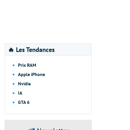
🔥 Les Tendances
Prix RAM
Apple iPhone
Nvidia
IA
GTA 6