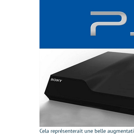
Cela représenterait une belle augmentati