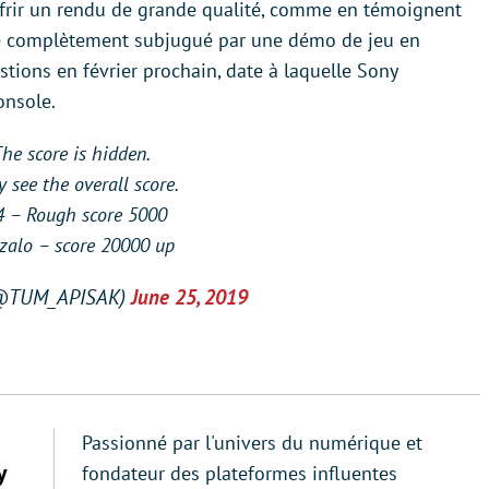
offrir un rendu de grande qualité, comme en témoignent
ste complètement subjugué par une démo de jeu en
tions en février prochain, date à laquelle Sony
onsole.
he score is hidden.
y see the overall score.
4 – Rough score 5000
zalo – score 20000 up
(@TUM_APISAK)
June 25, 2019
Passionné par l'univers du numérique et
y
fondateur des plateformes influentes