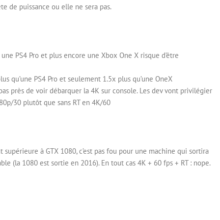
ête de puissance ou elle ne sera pas.
à une PS4 Pro et plus encore une Xbox One X risque d’être
 plus qu’une PS4 Pro et seulement 1.5x plus qu’une OneX
pas près de voir débarquer la 4K sur console. Les dev vont privilégier
080p/30 plutôt que sans RT en 4K/60
supérieure à GTX 1080, c’est pas fou pour une machine qui sortira
le (la 1080 est sortie en 2016). En tout cas 4K + 60 fps + RT : nope.