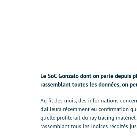
Le SoC Gonzalo dont on parle depuis pl
rassemblant toutes les données, on pe
Au fil des mois, des informations concer
d’ailleurs récemment eu confirmation q
qu’elle profiterait du ray tracing matérie
rassemblant tous les indices récoltés jusq