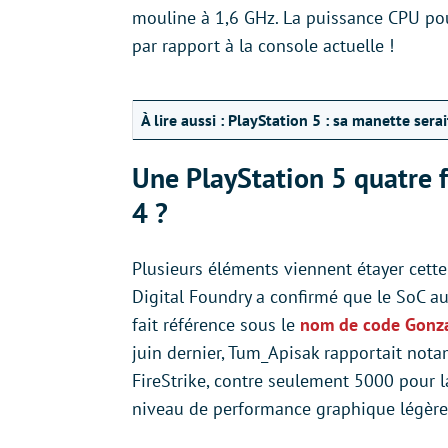
mouline à 1,6 GHz. La puissance CPU pou
par rapport à la console actuelle !
À lire aussi :
PlayStation 5 : sa manette sera
Une PlayStation 5 quatre f
4 ?
Plusieurs éléments viennent étayer cette
Digital Foundry a confirmé que le SoC a
fait référence sous le
nom de code Gonz
juin dernier, Tum_Apisak rapportait no
FireStrike, contre seulement 5000 pour la 
niveau de performance graphique légère