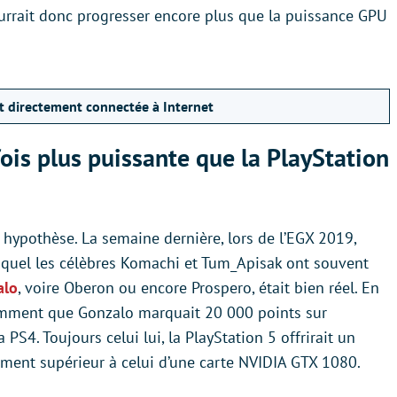
rrait donc progresser encore plus que la puissance GPU
it directement connectée à Internet
ois plus puissante que la PlayStation
 hypothèse. La semaine dernière, lors de l’EGX 2019,
uquel les célèbres Komachi et Tum_Apisak ont souvent
alo
, voire Oberon ou encore Prospero, était bien réel. En
tamment que Gonzalo marquait 20 000 points sur
PS4. Toujours celui lui, la PlayStation 5 offrirait un
ment supérieur à celui d’une carte NVIDIA GTX 1080.