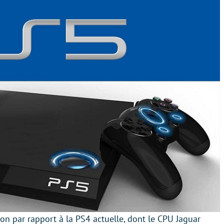
on par rapport à la PS4 actuelle, dont le CPU Jaguar