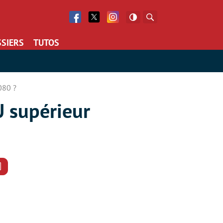
Facebook
Twitter
Facebook
Rechercher
SIERS
TUTOS
080 ?
U supérieur
Commentaires