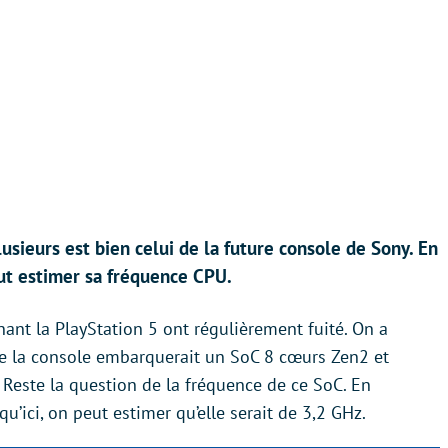
usieurs est bien celui de la future console de Sony. En
ut estimer sa fréquence CPU.
nant la PlayStation 5 ont régulièrement fuité. On a
ue la console embarquerait un SoC 8 cœurs Zen2 et
l. Reste la question de la fréquence de ce SoC. En
u’ici, on peut estimer qu’elle serait de 3,2 GHz.