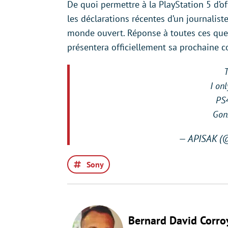
De quoi permettre à la PlayStation 5 d’
les déclarations récentes d’un journali
monde ouvert. Réponse à toutes ces ques
présentera officiellement sa prochaine c
T
I onl
PS
Gon
— APISAK 
Sony
Bernard David Corro