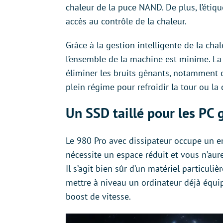
chaleur de la puce NAND. De plus, l’étiq
accès au contrôle de la chaleur.
Grâce à la gestion intelligente de la ch
l’ensemble de la machine est minime. La
éliminer les bruits gênants, notamment c
plein régime pour refroidir la tour ou la 
Un SSD taillé pour les PC 
Le 980 Pro avec dissipateur occupe un e
nécessite un espace réduit et vous n’aure
Il s’agit bien sûr d’un matériel particu
mettre à niveau un ordinateur déjà équi
boost de vitesse.