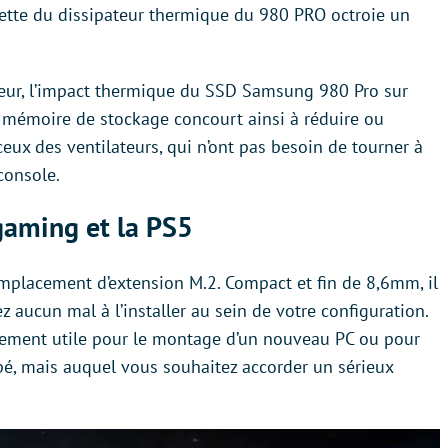
uette du dissipateur thermique du 980 PRO octroie un
aleur, l’impact thermique du SSD Samsung 980 Pro sur
 mémoire de stockage concourt ainsi à réduire ou
eux des ventilateurs, qui n’ont pas besoin de tourner à
console.
gaming et la PS5
mplacement d’extension M.2. Compact et fin de 8,6mm, il
z aucun mal à l’installer au sein de votre configuration.
lièrement utile pour le montage d’un nouveau PC ou pour
pé, mais auquel vous souhaitez accorder un sérieux