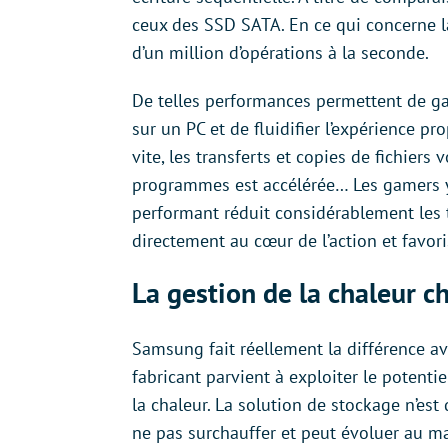
ceux des SSD SATA. En ce qui concerne la 
d’un million d’opérations à la seconde.
De telles performances permettent de g
sur un PC et de fluidifier l’expérience pr
vite, les transferts et copies de fichiers
programmes est accélérée… Les gamers y
performant réduit considérablement les 
directement au cœur de l’action et favor
La gestion de la chaleur c
Samsung fait réellement la différence a
fabricant parvient à exploiter le potenti
la chaleur. La solution de stockage n’es
ne pas surchauffer et peut évoluer au m