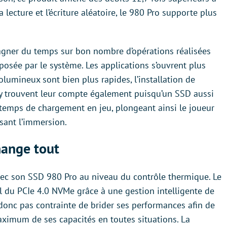
lecture et l’écriture aléatoire, le 980 Pro supporte plus
agner du temps sur bon nombre d’opérations réalisées
oposée par le système. Les applications s’ouvrent plus
 volumineux sont bien plus rapides, l’installation de
 trouvent leur compte également puisqu’un SSD aussi
temps de chargement en jeu, plongeant ainsi le joueur
isant l’immersion.
hange tout
vec son SSD 980 Pro au niveau du contrôle thermique. Le
el du PCIe 4.0 NVMe grâce à une gestion intelligente de
t donc pas contrainte de brider ses performances afin de
aximum de ses capacités en toutes situations. La