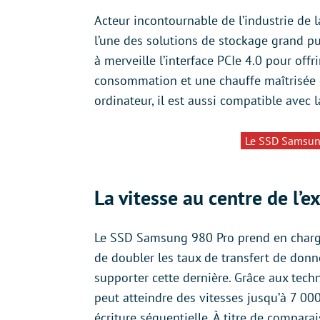
Acteur incontournable de l’industrie d
l’une des solutions de stockage grand pu
à merveille l’interface PCIe 4.0 pour off
consommation et une chauffe maîtrisée g
ordinateur, il est aussi compatible avec l
Le SSD Samsung
La vitesse au centre de l’e
Le SSD Samsung 980 Pro prend en charge
de doubler les taux de transfert de donn
supporter cette dernière. Grâce aux tech
peut atteindre des vitesses jusqu’à 7 00
écriture séquentielle. À titre de comparai