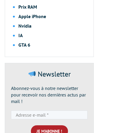
Prix RAM
Apple iPhone
Nvidia
IA
GTA 6
Newsletter
Abonnez-vous à notre newsletter
pour recevoir nos dernières actus par
mail !
Adresse
e-
mail
*