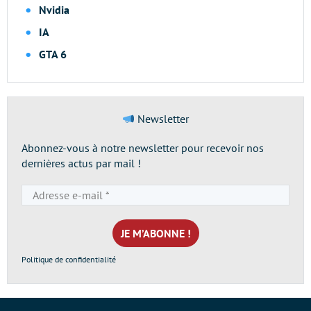
Nvidia
IA
GTA 6
Newsletter
Abonnez-vous à notre newsletter pour recevoir nos
dernières actus par mail !
Adresse
e-
mail
*
Politique de confidentialité