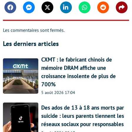
Facebook
Messenger
Twitter
Linkedin
Whatsapp
Reddit
Shar
Les commentaires sont fermés.
Les derniers articles
CXMT : le fabricant chinois de
mémoire DRAM affiche une
croissance insolente de plus de
700%
5 août 2026 17:04
Des ados de 13 à 18 ans morts par
suicide : leurs parents tiennent les
réseaux sociaux pour responsables