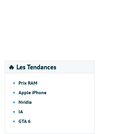
🔥 Les Tendances
Prix RAM
Apple iPhone
Nvidia
IA
GTA 6