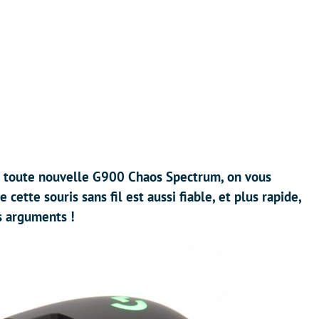
la toute nouvelle G900 Chaos Spectrum, on vous
ette souris sans fil est aussi fiable, et plus rapide,
és arguments !