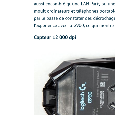
aussi encombré qu’une LAN Party ou une
moult ordinateurs et téléphones portable
par le passé de constater des décrochages
l’expérience avec la G900, ce qui montre
Capteur 12 000 dpi