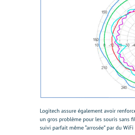
Logitech assure également avoir renforcé 
un gros problème pour les souris sans fi
suivi parfait même “arrosée” par du WiFi 