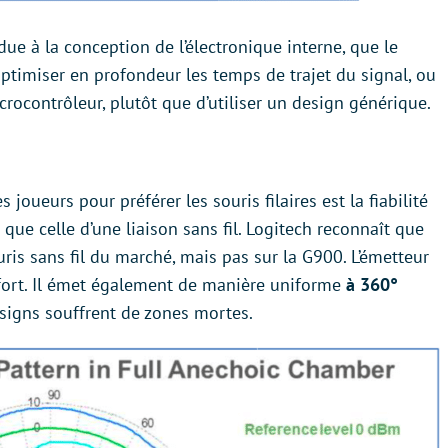
due à la conception de l’électronique interne, que le
 optimiser en profondeur les temps de trajet du signal, ou
ocontrôleur, plutôt que d’utiliser un design générique.
joueurs pour préférer les souris filaires est la fiabilité
que celle d’une liaison sans fil. Logitech reconnaît que
ris sans fil du marché, mais pas sur la G900. L’émetteur
 fort. Il émet également de manière uniforme
à 360°
esigns souffrent de zones mortes.