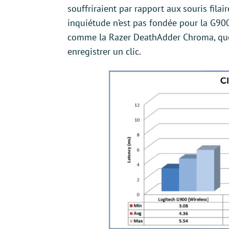
souffriraient par rapport aux souris filai
inquiétude n’est pas fondée pour la G900.
comme la Razer DeathAdder Chroma, que
enregistrer un clic.