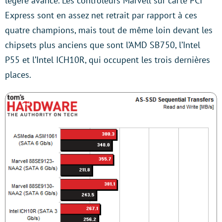
légère avance. Les contrôleurs Marvell sur carte PCI
Express sont en assez net retrait par rapport à ces
quatre champions, mais tout de même loin devant les
chipsets plus anciens que sont l’AMD SB750, l’Intel
P55 et l’Intel ICH10R, qui occupent les trois dernières
places.