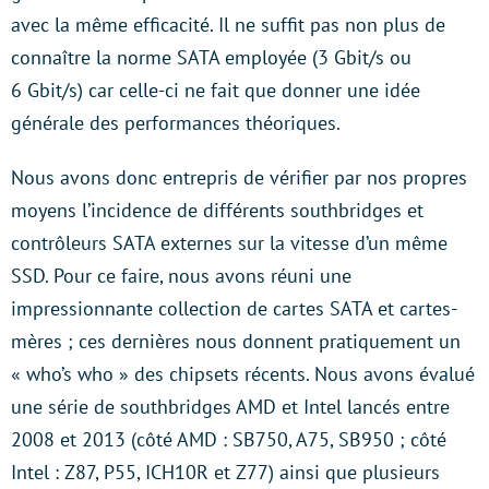
avec la même efficacité. Il ne suffit pas non plus de
connaître la norme SATA employée (3 Gbit/s ou
6 Gbit/s) car celle-ci ne fait que donner une idée
générale des performances théoriques.
Nous avons donc entrepris de vérifier par nos propres
moyens l’incidence de différents southbridges et
contrôleurs SATA externes sur la vitesse d’un même
SSD. Pour ce faire, nous avons réuni une
impressionnante collection de cartes SATA et cartes-
mères ; ces dernières nous donnent pratiquement un
« who’s who » des chipsets récents. Nous avons évalué
une série de southbridges AMD et Intel lancés entre
2008 et 2013 (côté AMD : SB750, A75, SB950 ; côté
Intel : Z87, P55, ICH10R et Z77) ainsi que plusieurs