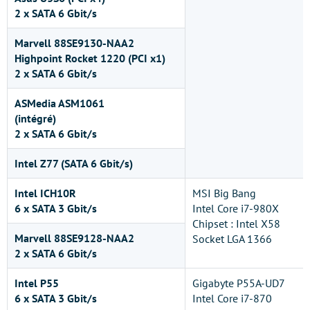
2 x SATA 6 Gbit/s
Marvell 88SE9130-NAA2
Highpoint Rocket 1220 (PCI x1)
2 x SATA 6 Gbit/s
ASMedia ASM1061
(intégré)
2 x SATA 6 Gbit/s
Intel Z77 (SATA 6 Gbit/s)
Intel ICH10R
MSI Big Bang
6 x SATA 3 Gbit/s
Intel Core i7-980X
Chipset : Intel X58
Marvell 88SE9128-NAA2
Socket LGA 1366
2 x SATA 6 Gbit/s
Intel P55
Gigabyte P55A-UD7
6 x SATA 3 Gbit/s
Intel Core i7-870