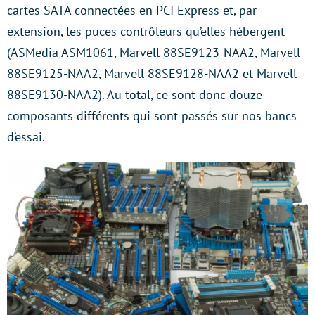
cartes SATA connectées en PCI Express et, par
extension, les puces contrôleurs qu’elles hébergent
(ASMedia ASM1061, Marvell 88SE9123-NAA2, Marvell
88SE9125-NAA2, Marvell 88SE9128-NAA2 et Marvell
88SE9130-NAA2). Au total, ce sont donc douze
composants différents qui sont passés sur nos bancs
d’essai.