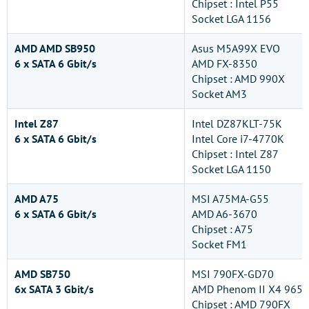
Chipset : Intel P55
Socket LGA 1156
AMD AMD SB950
Asus M5A99X EVO
6 x SATA 6 Gbit/s
AMD FX-8350
Chipset : AMD 990X
Socket AM3
Intel Z87
Intel DZ87KLT-75K
6 x SATA 6 Gbit/s
Intel Core i7-4770K
Chipset : Intel Z87
Socket LGA 1150
AMD A75
MSI A75MA-G55
6 x SATA 6 Gbit/s
AMD A6-3670
Chipset : A75
Socket FM1
AMD SB750
MSI 790FX-GD70
6x SATA 3 Gbit/s
AMD Phenom II X4 965
Chipset : AMD 790FX