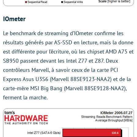
IOmeter
Le benchmark de streaming d’IOmeter confirme les
résultats générés par AS-SSD en lecture, mais la donne
est différente pour l’écriture, où les chipset AMD A75 et
SB950 passent devant les Intel Z77 et Z87. Deux
contrôleurs Marvell, à savoir ceux de la carte PCI
Express Asus U3S6 (Marvell 88SE9123-NAA2) et de la
carte-mère MSI Big Bang (Marvell 88SE9128-NAA2),
ferment la marche.