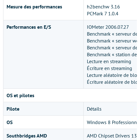
Mesure des performances
h2benchw 3.16
PCMark 7 1.0.4
Performances en E/S
IOMeter 2006.07.27
Benchmark « serveur de f
Benchmark « serveur we
Benchmark « serveur de 
Benchmark « station de t
Lecture en streaming
Écriture en streaming
Lecture aléatoire de bloc
Écriture aléatoire de blo
OS et pilotes
Pilote
Détails
OS
Windows 8 Professionne
Southbridges AMD
AMD Chipset Drivers 13.