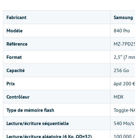
Fabricant
Samsung
Modèle
840 Pro
Référence
MZ-7PD25
Format
2,5″ (7 mm 
Capacité
256 Go
Prix
àpd 200 €
Contrôleur
MDX
Type de mémoire flash
Toggle-NA
Lecture/écriture séquentielle
540 Mo/s /
Lecture/écriture aléatoire (4 Ko, QD=32)
100 000 / 