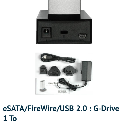
eSATA/FireWire/USB 2.0 : G-Drive
1 To