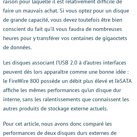
raison pour laquelle il est relativement difficile de
faire un mauvais achat. Si vous optez pour un disque
de grande capacité, vous devez toutefois être bien
conscient du fait qu’il vous faudra de nombreuses
heures pour y transférer vos centaines de gigaoctets
de données.
Les disques associant l’USB 2.0 à d’autres interfaces
peuvent dès lors apparaître comme une bonne idée :
le FireWire 800 possède un débit plus élevé et l’eSATA
affiche les mêmes performances qu’un disque dur
interne, sans les ralentissements que connaissent les
autres produits de stockage externe actuels.
Pour cet article, nous avons donc comparé les
performances de deux disques durs externes de