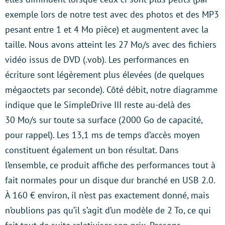
exemple lors de notre test avec des photos et des MP3
pesant entre 1 et 4 Mo pièce) et augmentent avec la
taille. Nous avons atteint les 27 Mo/s avec des fichiers
vidéo issus de DVD (.vob). Les performances en
écriture sont légèrement plus élevées (de quelques
mégaoctets par seconde). Côté débit, notre diagramme
indique que le SimpleDrive III reste au-delà des
30 Mo/s sur toute sa surface (2000 Go de capacité,
pour rappel). Les 13,1 ms de temps d’accès moyen
constituent également un bon résultat. Dans
l’ensemble, ce produit affiche des performances tout à
fait normales pour un disque dur branché en USB 2.0.
À 160 € environ, il n’est pas exactement donné, mais
n’oublions pas qu’il s’agit d’un modèle de 2 To, ce qui