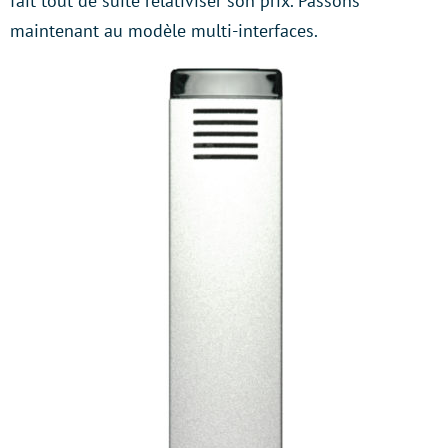
fait tout de suite relativiser son prix. Passons
maintenant au modèle multi-interfaces.