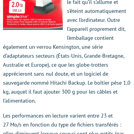
le fait qu’il s’allume et
s’éteint automatiquement
avec l’ordinateur. Outre
l’appareil proprement dit,
l’emballage contient
également un verrou Kensington, une série
d’adaptateurs secteurs (États-Unis, Grande-Bretagne,
Australie et Europe), ce que les globe-trotters
apprécieront sans nul doute, et un logiciel de
sauvegarde nommé Hitachi Backup. Le boîtier pèse 1,0
kg, auquel il faut ajouter 300 g pour les câbles et
l’alimentation.
Les performances en lecture varient entre 23 et
27 Mo/s en fonction du type de fichiers transférés :
elles diminuent lorsque ceux-ci sont plus petits (par