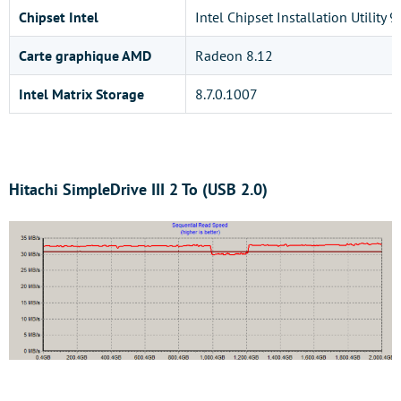
Chipset Intel
Intel Chipset Installation Utility 
Carte graphique AMD
Radeon 8.12
Intel Matrix Storage
8.7.0.1007
Hitachi SimpleDrive III 2 To (USB 2.0)