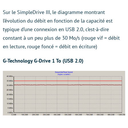
Sur le SimpleDrive III, le diagramme montrant
l’évolution du débit en fonction de la capacité est
typique d’une connexion en USB 2.0, c’est-à-dire
constant à un peu plus de 30 Mo/s (rouge vif = débit
en lecture, rouge foncé = débit en écriture)
G-Technology G-Drive 1 To (USB 2.0)