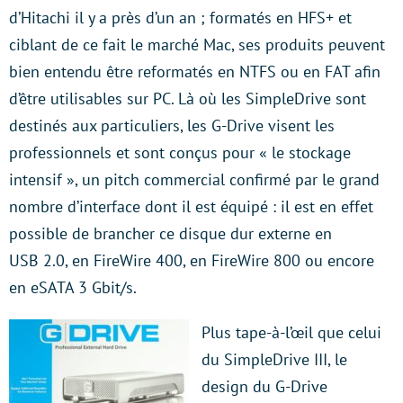
d’Hitachi il y a près d’un an ; formatés en HFS+ et
ciblant de ce fait le marché Mac, ses produits peuvent
bien entendu être reformatés en NTFS ou en FAT afin
d’être utilisables sur PC. Là où les SimpleDrive sont
destinés aux particuliers, les G-Drive visent les
professionnels et sont conçus pour « le stockage
intensif », un pitch commercial confirmé par le grand
nombre d’interface dont il est équipé : il est en effet
possible de brancher ce disque dur externe en
USB 2.0, en FireWire 400, en FireWire 800 ou encore
en eSATA 3 Gbit/s.
Plus tape-à-l’œil que celui
du SimpleDrive III, le
design du G-Drive