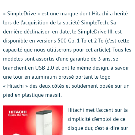
« SimpleDrive » est une marque dont Hitachi a hérité
lors de l’acquisition de la société SimpleTech. Sa
dernière déclinaison en date, le SimpleDrive III, est
disponible en versions 500 Go, 1 To et 2 To (c’est cette
capacité que nous utiliserons pour cet article). Tous les
modèles sont assortis d’une garantie de 3 ans, se
branchent en USB 2.0 et ont le même design, à savoir
une tour en aluminium brossé portant le logo
« Hitachi » des deux côtés et solidement posée sur un
pied en plastique massif.
Hitachi met l’accent sur la
simplicité d’emploi de ce
disque dur, c’est-à-dire sur