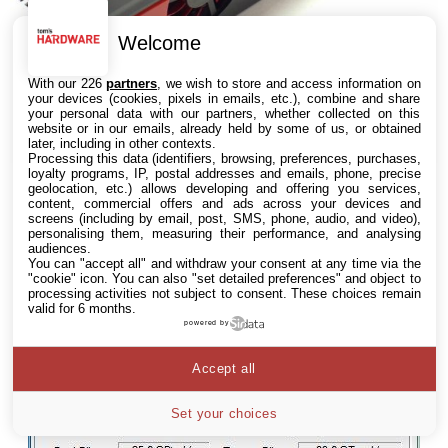
Welcome
With our 226
partners
, we wish to store and access information on
your devices (cookies, pixels in emails, etc.), combine and share
your personal data with our partners, whether collected on this
website or in our emails, already held by some of us, or obtained
later, including in other contexts.
Processing this data (identifiers, browsing, preferences, purchases,
loyalty programs, IP, postal addresses and emails, phone, precise
geolocation, etc.) allows developing and offering you services,
content, commercial offers and ads across your devices and
screens (including by email, post, SMS, phone, audio, and video),
personalising them, measuring their performance, and analysing
audiences.
You can "accept all" and withdraw your consent at any time via the
"cookie" icon
. You can also "set detailed preferences" and object to
processing activities not subject to consent. These choices remain
valid for 6 months.
powered by
Accept all
Set your choices