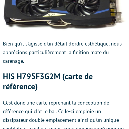
Bien qu’il s’agisse d’un détail d’ordre esthétique, nous
apprécions particulièrement la finition mate du
carénage.
HIS H795F3G2M (carte de
référence)
C’est donc une carte reprenant la conception de
référence qui clôt le bal. Celle-ci emploie un
dissipateur double emplacement ainsi qu’un unique
ventilateur axial qui parait sous-dimensionné pour un