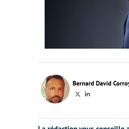
Bernard David Corro
Twitter
LinkedIn
La rédaction vous conseille a