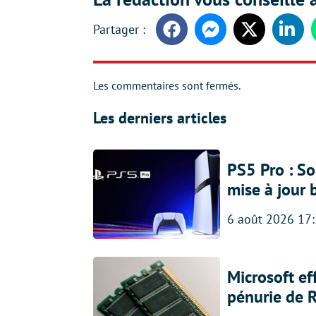
Facebook
Messenger
Twitter
Linke
Les commentaires sont fermés.
Les derniers articles
PS5 Pro : So
mise à jour 
6 août 2026 17
Microsoft ef
pénurie de 