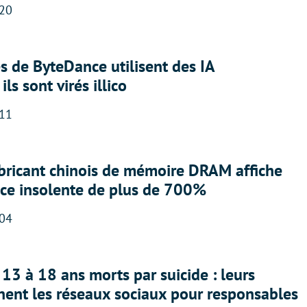
:20
 de ByteDance utilisent des IA
ils sont virés illico
:11
abricant chinois de mémoire DRAM affiche
nce insolente de plus de 700%
:04
13 à 18 ans morts par suicide : leurs
nent les réseaux sociaux pour responsables