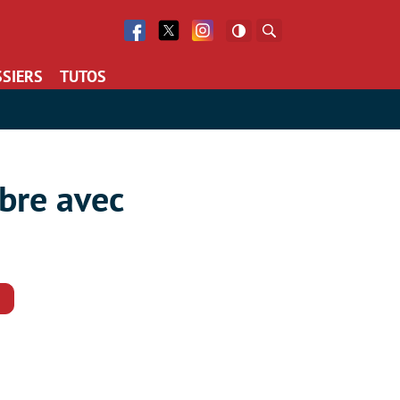
Facebook
Twitter
Facebook
Rechercher
SIERS
TUTOS
ibre avec
Commentaires