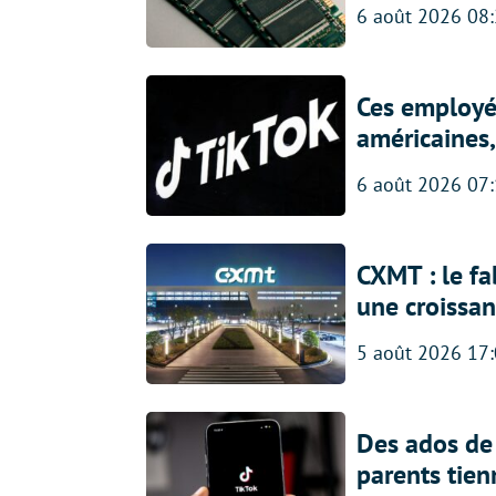
6 août 2026 08
Ces employés
américaines, 
6 août 2026 07
CXMT : le f
une croissa
5 août 2026 17
Des ados de 
parents tien