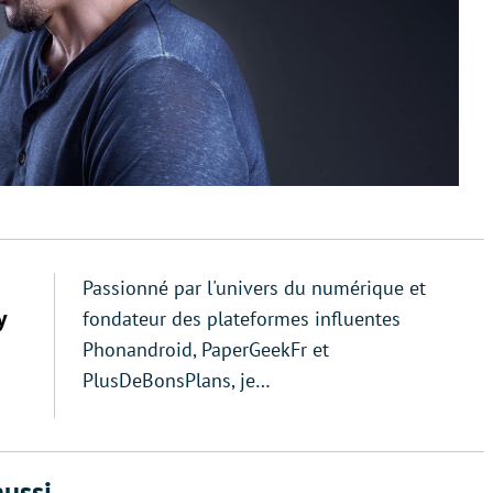
Passionné par l'univers du numérique et
y
fondateur des plateformes influentes
Phonandroid, PaperGeekFr et
PlusDeBonsPlans, je…
ussi...