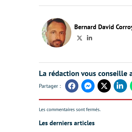
Bernard David Corro
Twitter
LinkedIn
La rédaction vous conseille a
Facebook
Messenger
Twitter
Linke
Les commentaires sont fermés.
Les derniers articles