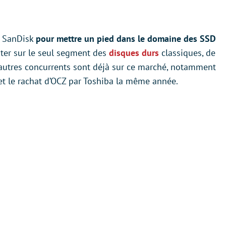
r SanDisk
pour mettre un pied dans le domaine des SSD
ster sur le seul segment des
disques durs
classiques, de
 autres concurrents sont déjà sur ce marché, notamment
et le rachat d’OCZ par Toshiba la même année.