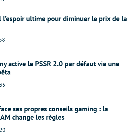
l l’espoir ultime pour diminuer le prix de la
:58
ny active le PSSR 2.0 par défaut via une
bêta
:35
face ses propres conseils gaming : la
RAM change les règles
:20