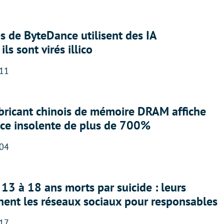
 de ByteDance utilisent des IA
ils sont virés illico
:11
abricant chinois de mémoire DRAM affiche
nce insolente de plus de 700%
:04
13 à 18 ans morts par suicide : leurs
nent les réseaux sociaux pour responsables
:17