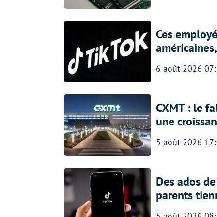
Ces employés
américaines, 
6 août 2026 07
CXMT : le f
une croissa
5 août 2026 17
Des ados de 
parents tien
5 août 2026 08