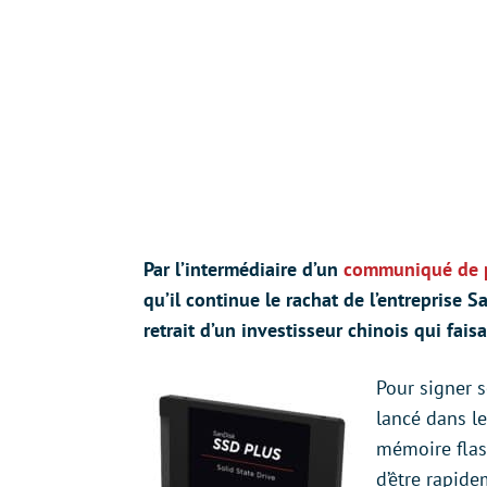
Par l’intermédiaire d’un
communiqué de 
qu’il continue le rachat de l’entreprise S
retrait d’un investisseur chinois qui fais
Pour signer s
lancé dans le
mémoire flash
d’être rapide