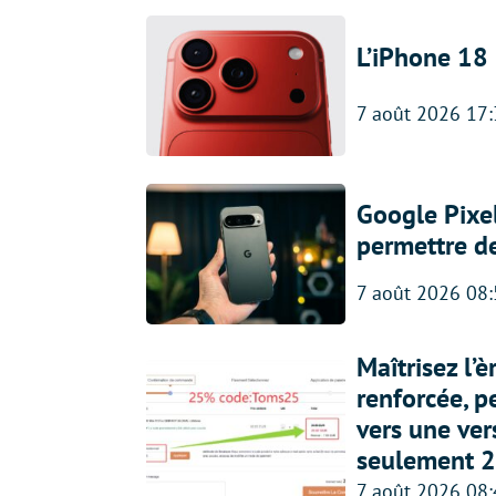
L’iPhone 18 
7 août 2026 17
Google Pixel
permettre d
7 août 2026 08
Maîtrisez l’
renforcée, p
vers une ve
seulement 2
7 août 2026 08