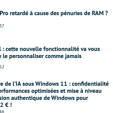
Pro retardé à cause des pénuries de RAM ?
:37
 : cette nouvelle fonctionnalité va vous
e le personnaliser comme jamais
:52
ère de l’IA sous Windows 11 : confidentialité
erformances optimisées et mise à niveau
rsion authentique de Windows pour
2 € !
:48