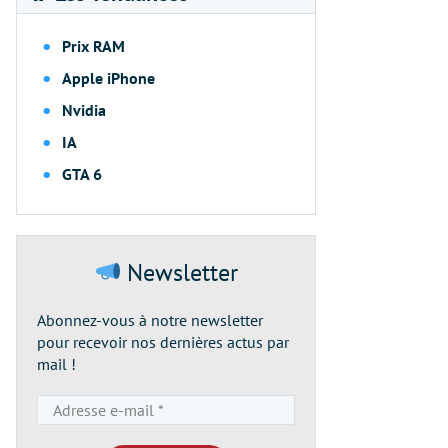
Prix RAM
Apple iPhone
Nvidia
IA
GTA 6
Newsletter
Abonnez-vous à notre newsletter
pour recevoir nos dernières actus par
mail !
Adresse
e-
mail