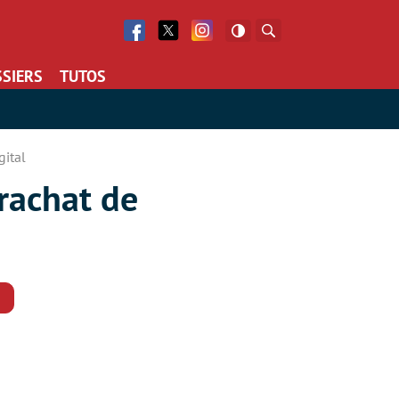
Facebook
Twitter
Facebook
Rechercher
SIERS
TUTOS
gital
rachat de
Commentaires