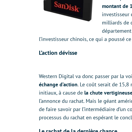
montant de 1
investisseur 
milliards de 
département 
l’investisseur chinois, ce qui a poussé ce 
L’action dévisse
Western Digital va donc passer par la voie
échange d’action
. Le coût serait de 15,8
initiaux, à cause de
la chute vertigineus
l’annonce du rachat. Mais le géant améri
de faire savoir par l’intermédiaire d’un
processus du rachat en espérant le concl
Le rachat de la dernière chance