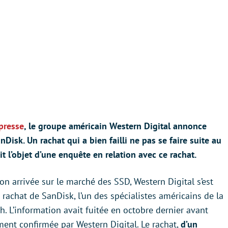
presse
, le groupe américain Western Digital annonce
anDisk. Un rachat qui a bien failli ne pas se faire suite au
ait l’objet d’une enquête en relation avec ce rachat.
on arrivée sur le marché des SSD, Western Digital s’est
 rachat de SanDisk, l’un des spécialistes américains de la
. L’information avait fuitée en octobre dernier avant
ment confirmée par Western Digital. Le rachat,
d’un