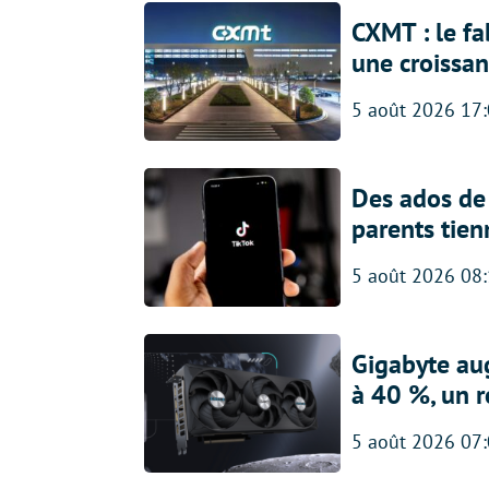
CXMT : le f
une croissa
5 août 2026 17
Des ados de 
parents tien
5 août 2026 08
Gigabyte au
à 40 %, un 
5 août 2026 07