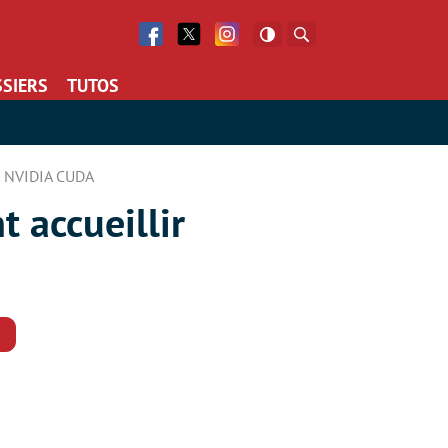
Facebook
Twitter
Facebook
Rechercher
SIERS
TUTOS
de NVIDIA CUDA
 accueillir
Commentaires