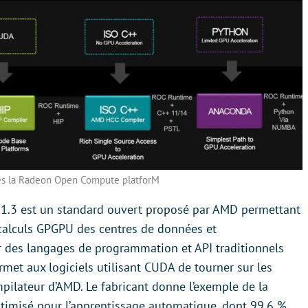
es la Radeon Open Compute platforM
.3 est un standard ouvert proposé par AMD permettant
 calculs GPGPU des centres de données et
ur des langages de programmation et API traditionnels
met aux logiciels utilisant CUDA de tourner sur les
pilateur d’AMD. Le fabricant donne l’exemple de la
timisé pour l’apprentissage automatique, dont 99,6 %