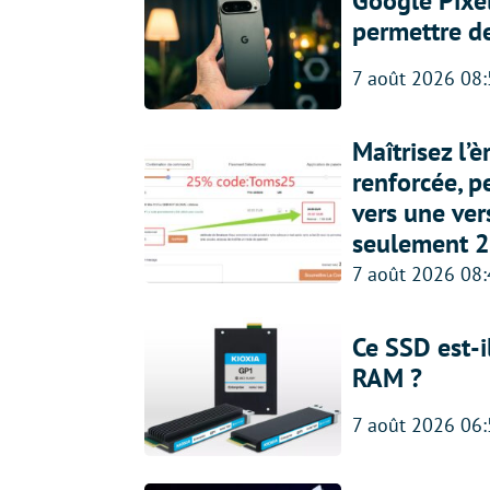
Google Pixel
permettre d
7 août 2026 08
Maîtrisez l’
renforcée, p
vers une ve
seulement 2
7 août 2026 08
Ce SSD est-i
RAM ?
7 août 2026 06