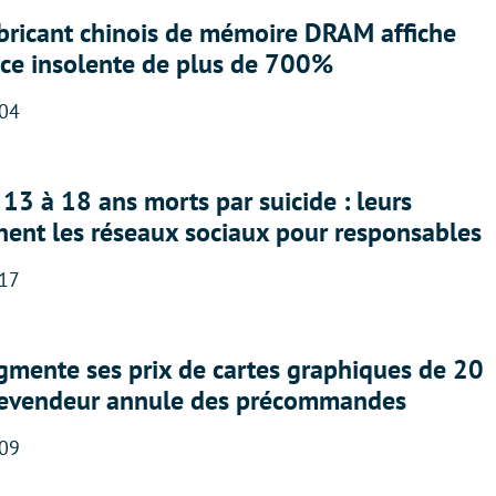
abricant chinois de mémoire DRAM affiche
nce insolente de plus de 700%
:04
13 à 18 ans morts par suicide : leurs
nent les réseaux sociaux pour responsables
:17
gmente ses prix de cartes graphiques de 20
revendeur annule des précommandes
:09