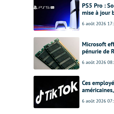
PS5 Pro : So
mise à jour 
6 août 2026 17
Microsoft ef
pénurie de 
6 août 2026 08
Ces employés
américaines, 
6 août 2026 07