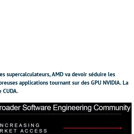
des supercalculateurs, AMD va devoir séduire les
breuses applications tournant sur des GPU NVIDIA. La
le CUDA.