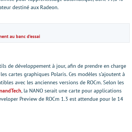
lateur destiné aux Radeon.
ment au banc d’essai
tils de développement à jour, afin de prendre en charge
e les cartes graphiques Polaris. Ces modèles s’ajoutent à
ibles avec les anciennes versions de ROCm. Selon les
nandTech
, la NANO serait une carte pour applications
eveloper Preview de ROCm 1.3 est attendue pour le 14