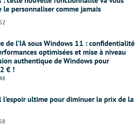
 : cette nouvelle fonctionnalité va vous
e le personnaliser comme jamais
:52
ère de l’IA sous Windows 11 : confidentialité
erformances optimisées et mise à niveau
rsion authentique de Windows pour
2 € !
:48
l l’espoir ultime pour diminuer le prix de la
:58