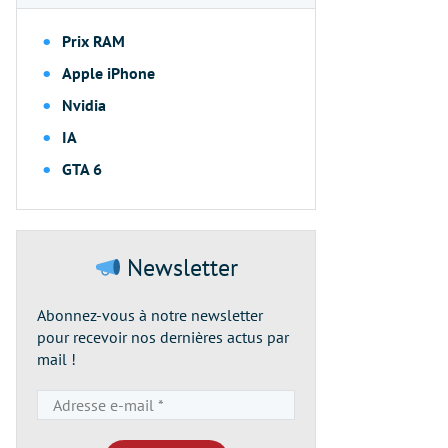
Prix RAM
Apple iPhone
Nvidia
IA
GTA 6
Newsletter
Abonnez-vous à notre newsletter
pour recevoir nos dernières actus par
mail !
Adresse
e-
mail