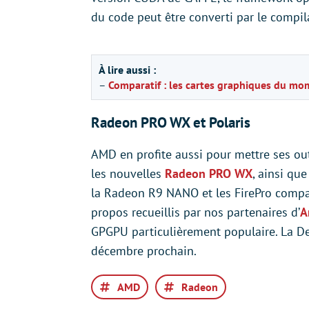
du code peut être converti par le compi
À lire aussi :
–
Comparatif : les cartes graphiques du mo
Radeon PRO WX et Polaris
AMD en profite aussi pour mettre ses ou
les nouvelles
Radeon PRO WX
, ainsi qu
la Radeon R9 NANO et les FirePro compat
propos recueillis par nos partenaires d’
A
GPGPU particulièrement populaire. La D
décembre prochain.
AMD
Radeon