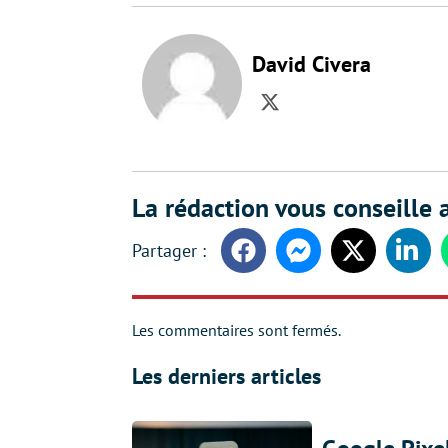
David Civera
Twitter
La rédaction vous conseille a
Facebook
Messenger
Twitter
Linke
Les commentaires sont fermés.
Les derniers articles