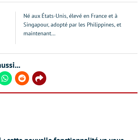
Né aux États-Unis, élevé en France et à
Singapour, adopté par les Philippines, et
maintenant…
ussi...
din
Whatsapp
Reddit
Share