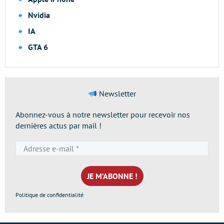
Nvidia
IA
GTA 6
Newsletter
Abonnez-vous à notre newsletter pour recevoir nos
dernières actus par mail !
Adresse
e-
mail
*
Politique de confidentialité