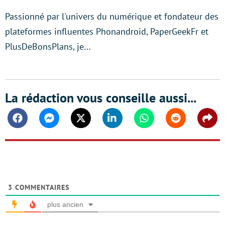
Passionné par l'univers du numérique et fondateur des
plateformes influentes Phonandroid, PaperGeekFr et
PlusDeBonsPlans, je…
La rédaction vous conseille aussi...
Facebook
Messenger
Twitter
Linkedin
Whatsapp
Reddit
Shar
3
COMMENTAIRES
plus ancien