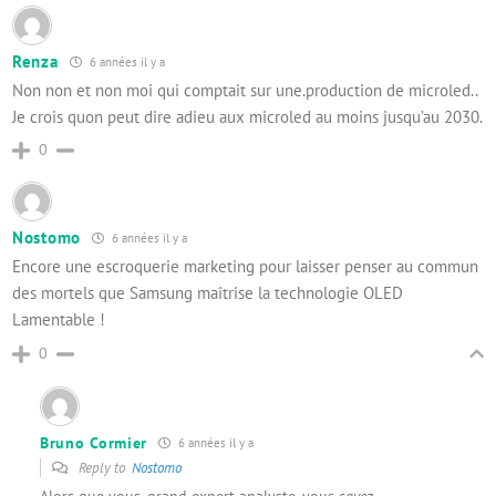
Renza
6 années il y a
Non non et non moi qui comptait sur une.production de microled..
Je crois quon peut dire adieu aux microled au moins jusqu’au 2030.
0
Nostomo
6 années il y a
Encore une escroquerie marketing pour laisser penser au commun
des mortels que Samsung maîtrise la technologie OLED
Lamentable !
0
Bruno Cormier
6 années il y a
Reply to
Nostomo