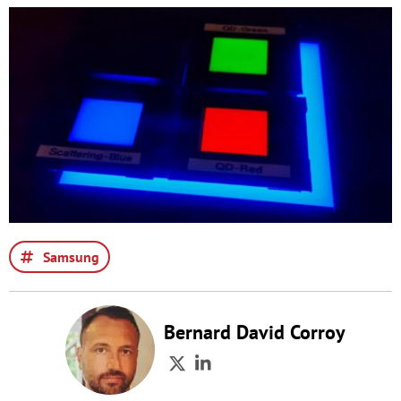
Samsung
Bernard David Corroy
Twitter
LinkedIn