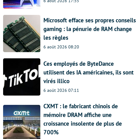
6 août 2026 17:35
Microsoft efface ses propres conseils
gaming : la pénurie de RAM change
les règles
6 août 2026 08:20
Ces employés de ByteDance
utilisent des IA américaines, ils sont
virés illico
6 août 2026 07:11
CXMT : le fabricant chinois de
mémoire DRAM affiche une
croissance insolente de plus de
700%