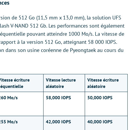
nces
ersion de 512 Go (11,5 mm x 13,0 mm), la solution UFS
flash V-NAND 512 Gb. Les performances sont également
séquentielle pouvant atteindre 1000 Mo/s. La vitesse de
rapport à la version 512 Go, atteignant 58 000 IOPS.
on dans son usine coréenne de Pyeongtaek au cours du
Vitesse écriture
Vitesse lecture
Vitesse écriture
séquentielle
aléatoire
aléatoire
260 Mo/s
58,000 IOPS
50,000 IOPS
255 Mo/s
42,000 IOPS
40,000 IOPS