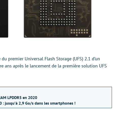
du premier Universal Flash Storage (UFS) 2.1 d’un
tre ans après le lancement de la première solution UFS
a RAM LPDDR5 en 2020
0 : jusqu’à 2,9 Go/s dans les smartphones !