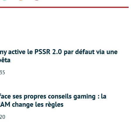
ny active le PSSR 2.0 par défaut via une
bêta
:35
face ses propres conseils gaming : la
RAM change les règles
:20