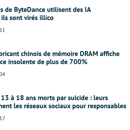
 de ByteDance utilisent des IA
ils sont virés illico
:11
abricant chinois de mémoire DRAM affiche
nce insolente de plus de 700%
:04
13 à 18 ans morts par suicide : leurs
nent les réseaux sociaux pour responsables
:17