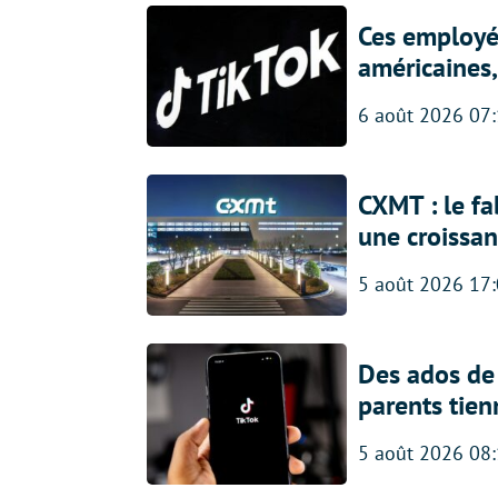
Ces employés
américaines, 
6 août 2026 07
CXMT : le f
une croissa
5 août 2026 17
Des ados de 
parents tien
5 août 2026 08