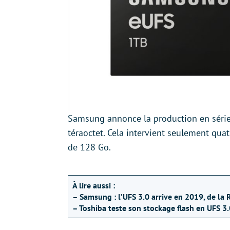
Samsung annonce la production en série 
téraoctet. Cela intervient seulement qua
de 128 Go.
À lire aussi :
– Samsung : l’UFS 3.0 arrive en 2019, de l
– Toshiba teste son stockage flash en UFS 3.