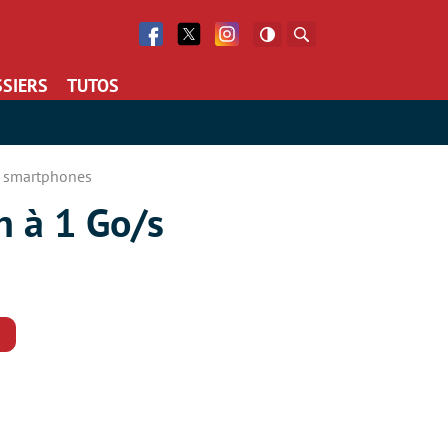
Facebook
Twitter
Facebook
Rechercher
SIERS
TUTOS
s smartphones
h à 1 Go/s
Commentaires