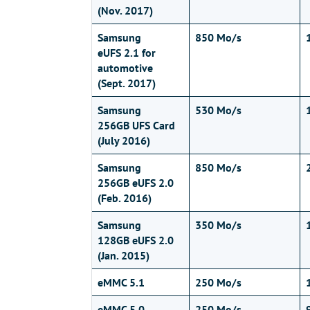
(Nov. 2017)
Samsung
850 Mo/s
eUFS 2.1 for
automotive
(Sept. 2017)
Samsung
530 Mo/s
256GB UFS Card
(July 2016)
Samsung
850 Mo/s
256GB eUFS 2.0
(Feb. 2016)
Samsung
350 Mo/s
128GB eUFS 2.0
(Jan. 2015)
eMMC 5.1
250 Mo/s
eMMC 5.0
250 Mo/s