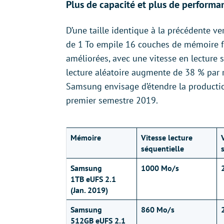
Plus de capacité et plus de performa
D’une taille identique à la précédente v
de 1 To empile 16 couches de mémoire 
améliorées, avec une vitesse en lecture 
lecture aléatoire augmente de 38 % par 
Samsung envisage d’étendre la producti
premier semestre 2019.
Mémoire
Vitesse lecture
séquentielle
Samsung
1000 Mo/s
1TB eUFS 2.1
(Jan. 2019)
Samsung
860 Mo/s
512GB eUFS 2.1