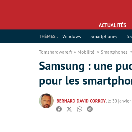
ACTUALITÉS
THÈMES :
Windows
Smartphones
S
Tomshardware.fr
Mobilité
Smartphones
Samsung : une puc
pour les smartpho
BERNARD DAVID CORROY
, le 30 janvie
Facebook
Twitter
Whatsapp
Reddit