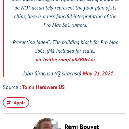
do NOT accurately represent the floor plan of its
chips, here is a less fanciful interpretation of the
Pro Mac SoC rumors.
Presenting Jade-C: The building block for Pro Mac
SoCs. (M1 included for scale.)
pic.twitter.com/Lp8ZBDeLiu
— John Siracusa (@siracusa)
May 21, 2021
Source :
Tom’s Hardware US
Apple
Rémi Bouvet