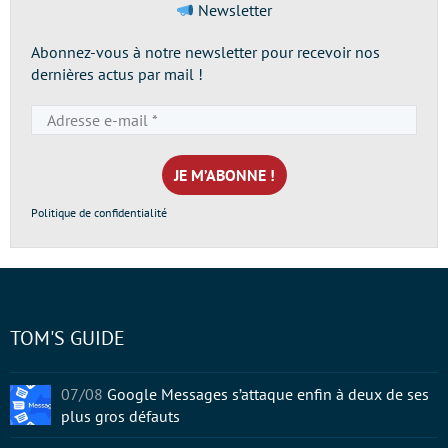
Newsletter
Abonnez-vous à notre newsletter pour recevoir nos
dernières actus par mail !
Adresse
e-
mail
*
Politique de confidentialité
TOM'S GUIDE
07/08
Google Messages s’attaque enfin à deux de ses
plus gros défauts