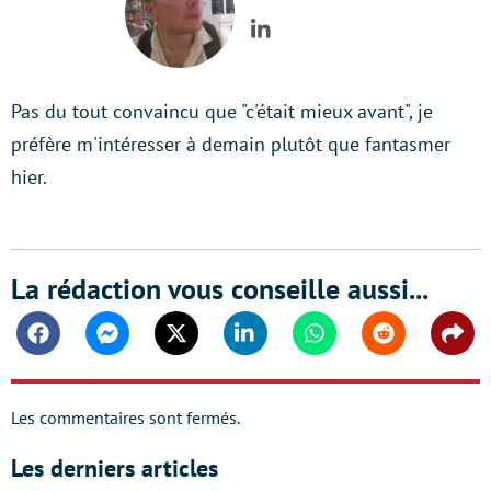
LinkedIn
Pas du tout convaincu que "c'était mieux avant", je
préfère m'intéresser à demain plutôt que fantasmer
hier.
La rédaction vous conseille aussi...
Facebook
Messenger
Twitter
Linkedin
Whatsapp
Reddit
Shar
Les commentaires sont fermés.
Les derniers articles