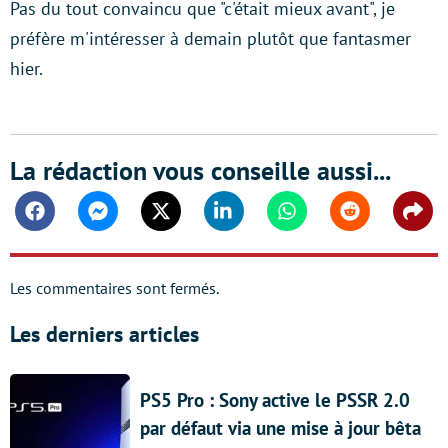
Pas du tout convaincu que "c'était mieux avant", je
préfère m'intéresser à demain plutôt que fantasmer
hier.
La rédaction vous conseille aussi...
Facebook
Messenger
Twitter
Linkedin
Whatsapp
Reddit
Shar
Les commentaires sont fermés.
Les derniers articles
PS5 Pro : Sony active le PSSR 2.0
par défaut via une mise à jour bêta