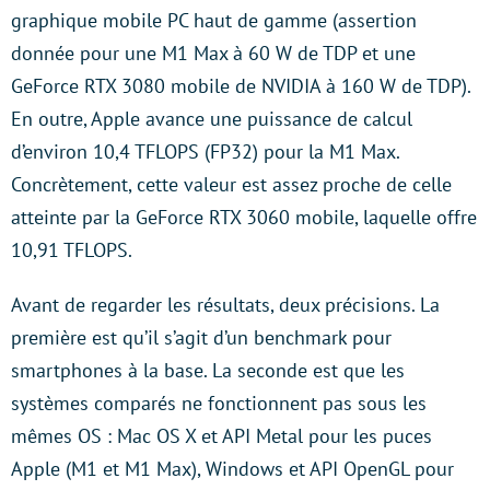
graphique mobile PC haut de gamme (assertion
donnée pour une M1 Max à 60 W de TDP et une
GeForce RTX 3080 mobile de NVIDIA à 160 W de TDP).
En outre, Apple avance une puissance de calcul
d’environ 10,4 TFLOPS (FP32) pour la M1 Max.
Concrètement, cette valeur est assez proche de celle
atteinte par la GeForce RTX 3060 mobile, laquelle offre
10,91 TFLOPS.
Avant de regarder les résultats, deux précisions. La
première est qu’il s’agit d’un benchmark pour
smartphones à la base. La seconde est que les
systèmes comparés ne fonctionnent pas sous les
mêmes OS : Mac OS X et API Metal pour les puces
Apple (M1 et M1 Max), Windows et API OpenGL pour