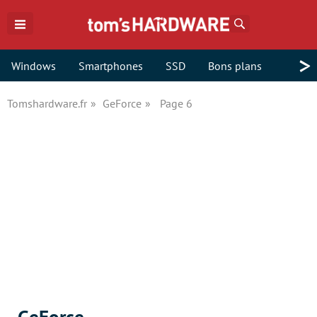
Rechercher
>
Windows
Smartphones
SSD
Bons plans
Tomshardware.fr
GeForce
Page 6