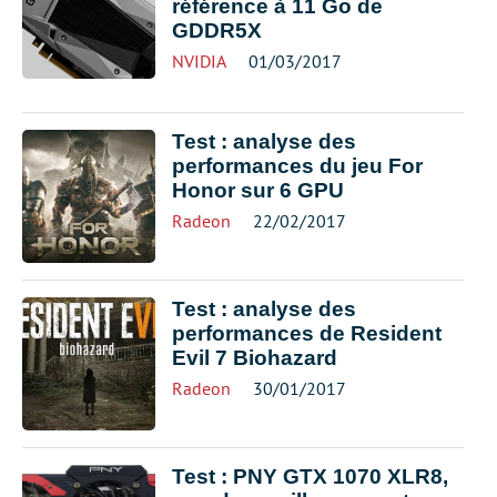
référence à 11 Go de
GDDR5X
NVIDIA
01/03/2017
Test : analyse des
performances du jeu For
Honor sur 6 GPU
Radeon
22/02/2017
Test : analyse des
performances de Resident
Evil 7 Biohazard
Radeon
30/01/2017
Test : PNY GTX 1070 XLR8,