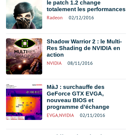
le patch 1.2 change
totalement les performances
Radeon
02/12/2016
Shadow Warrior 2 : le Multi-
Res Shading de NVIDIA en
action
NVIDIA
08/11/2016
MàJ : surchauffe des
GeForce GTX EVGA,
nouveau BIOS et
programme d’échange
EVGA
,
NVIDIA
02/11/2016