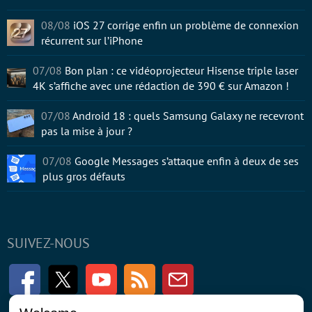
08/08
iOS 27 corrige enfin un problème de connexion
récurrent sur l’iPhone
07/08
Bon plan : ce vidéoprojecteur Hisense triple laser
4K s’affiche avec une rédaction de 390 € sur Amazon !
07/08
Android 18 : quels Samsung Galaxy ne recevront
pas la mise à jour ?
07/08
Google Messages s’attaque enfin à deux de ses
plus gros défauts
SUIVEZ-NOUS
Facebook
Twitter
Youtube
RSS
Newsletter