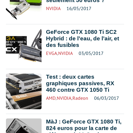
seulement 50 euros ?
NVIDIA
16/05/2017
GeForce GTX 1080 Ti SC2
Hybrid : de l’eau, de l’air, et
des fusibles
EVGA
,
NVIDIA
03/05/2017
Test : deux cartes
graphiques passives, RX
460 contre GTX 1050 Ti
AMD
,
NVIDIA
,
Radeon
06/03/2017
MàJ : GeForce GTX 1080 Ti,
824 euros pour la carte de