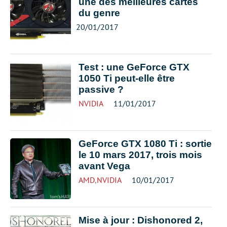
une des meilleures cartes
du genre
20/01/2017
Test : une GeForce GTX
1050 Ti peut-elle être
passive ?
NVIDIA
11/01/2017
GeForce GTX 1080 Ti : sortie
le 10 mars 2017, trois mois
avant Vega
AMD
,
NVIDIA
10/01/2017
Mise à jour : Dishonored 2,