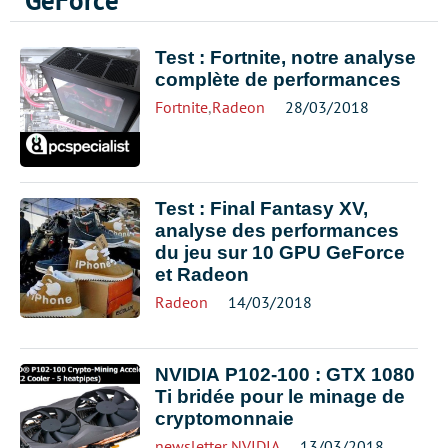
GeForce
Test : Fortnite, notre analyse
complète de performances
Fortnite
,
Radeon
28/03/2018
Test : Final Fantasy XV,
analyse des performances
du jeu sur 10 GPU GeForce
et Radeon
Radeon
14/03/2018
NVIDIA P102-100 : GTX 1080
Ti bridée pour le minage de
cryptomonnaie
newsletter
,
NVIDIA
13/03/2018