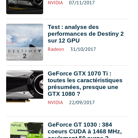
NVIDIA
07/11/2017
Test : analyse des
performances de Destiny 2
sur 12 GPU
Radeon
31/10/2017
GeForce GTX 1070 Ti :
toutes les caractéristiques
présumées, presque une
GTX 1080 ?
NVIDIA
22/09/2017
GeForce GT 1030 : 384
coeurs CUDA à 1468 MHz,