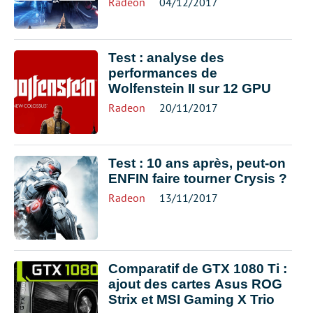
Radeon
04/12/2017
Test : analyse des
performances de
Wolfenstein II sur 12 GPU
Radeon
20/11/2017
Test : 10 ans après, peut-on
ENFIN faire tourner Crysis ?
Radeon
13/11/2017
Comparatif de GTX 1080 Ti :
ajout des cartes Asus ROG
Strix et MSI Gaming X Trio